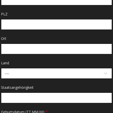
PLZ
Ort
Land
---
Staatsangehörigkeit
Geburtsdatum (TT.MM.JJJJ)
*