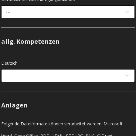
---
allg. Kompetenzen
Deutsch
---
Anlagen
Folgende Dateiformate können verarbeitet werden: Microsoft
Word, Open Office, PDF, HTML, RTF, JPG, PNG, GIF und