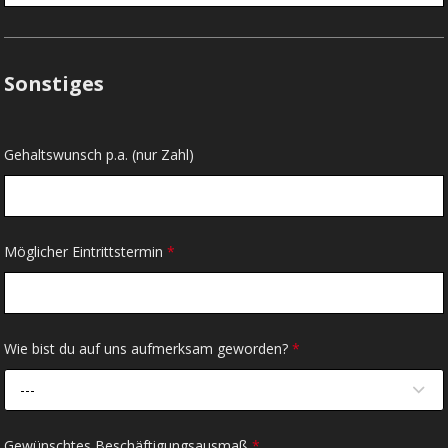
Sonstiges
Gehaltswunsch p.a. (nur Zahl)
Möglicher Eintrittstermin
*
Wie bist du auf uns aufmerksam geworden?
*
---
Gewünschtes Beschäftigungsausmaß
*