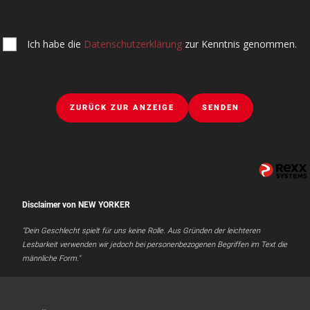
Ich habe die
Datenschutzerklärung
zur Kenntnis genommen.
ZURÜCK ZUR ANZEIGE
SENDEN
Disclaimer von NEW YORKER
"Dein Geschlecht spielt für uns keine Rolle. Aus Gründen der leichteren
Lesbarkeit verwenden wir jedoch bei personenbezogenen Begriffen im Text die
männliche Form."