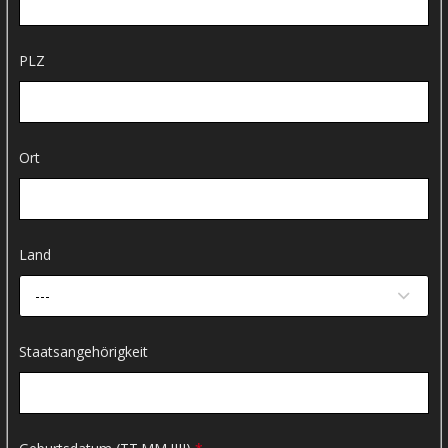
PLZ
Ort
Land
---
Staatsangehörigkeit