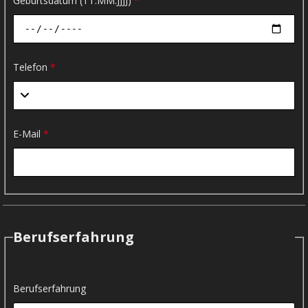
Geburtsdatum (TT.MM.JJJJ)
*
Telefon
*
E-Mail
*
Berufserfahrung
Berufserfahrung