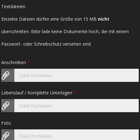
Textdateien.
Einzelne Dateien dürfen eine Größe von 15 MB
nicht
überschreiten. Bitte lade keine Dokumente hoch, die mit einem
Passwort- oder Schreibschutz versehen sind.
Anschreiben
*
Datei hochladen
Lebenslauf / Komplette Unterlagen
*
Datei hochladen
Foto
Datei hochladen