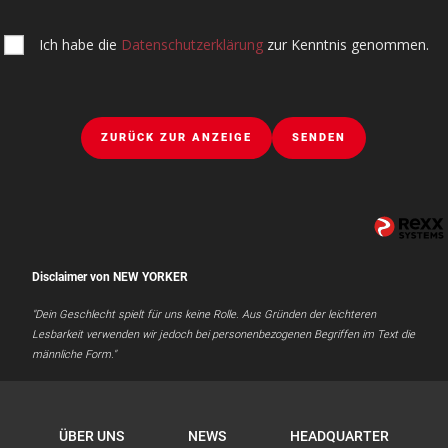
Ich habe die
Datenschutzerklärung
zur Kenntnis genommen.
ZURÜCK ZUR ANZEIGE
SENDEN
Disclaimer von NEW YORKER
"Dein Geschlecht spielt für uns keine Rolle. Aus Gründen der leichteren
Lesbarkeit verwenden wir jedoch bei personenbezogenen Begriffen im Text die
männliche Form."
ÜBER UNS
NEWS
HEADQUARTER