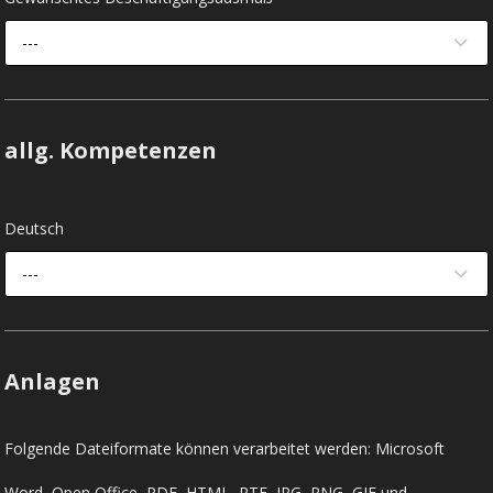
---
allg. Kompetenzen
Deutsch
---
Anlagen
Folgende Dateiformate können verarbeitet werden: Microsoft
Word, Open Office, PDF, HTML, RTF, JPG, PNG, GIF und