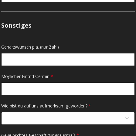
Sonstiges
Gehaltswunsch p.a. (nur Zahl)
Möglicher Eintrittstermin
*
Wie bist du auf uns aufmerksam geworden?
*
---
Gewünschtes Beschäftigungsausmaß
*