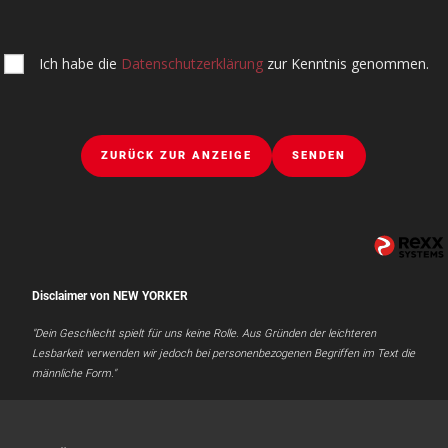
Ich habe die
Datenschutzerklärung
zur Kenntnis genommen.
ZURÜCK ZUR ANZEIGE
SENDEN
Disclaimer von NEW YORKER
"Dein Geschlecht spielt für uns keine Rolle. Aus Gründen der leichteren
Lesbarkeit verwenden wir jedoch bei personenbezogenen Begriffen im Text die
männliche Form."