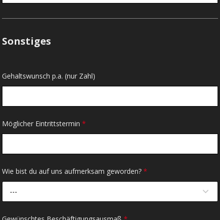
Sonstiges
Gehaltswunsch p.a. (nur Zahl)
Möglicher Eintrittstermin
*
Wie bist du auf uns aufmerksam geworden?
*
---
Gewünschtes Beschäftigungsausmaß
*