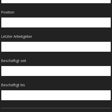
Position
Letzter Arbeitgeber
Beschäftigt seit
Beschäftigt bis