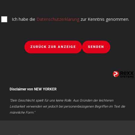
Ich habe die
Datenschutzerklärung
zur Kenntnis genommen.
ZURÜCK ZUR ANZEIGE
SENDEN
Disclaimer von NEW YORKER
"Dein Geschlecht spielt für uns keine Rolle. Aus Gründen der leichteren
Lesbarkeit verwenden wir jedoch bei personenbezogenen Begriffen im Text die
männliche Form."