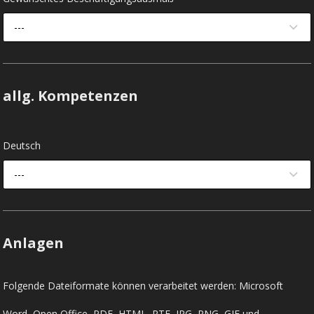
---
allg. Kompetenzen
Deutsch
---
Anlagen
Folgende Dateiformate können verarbeitet werden: Microsoft
Word, Open Office, PDF, HTML, RTF, JPG, PNG, GIF und