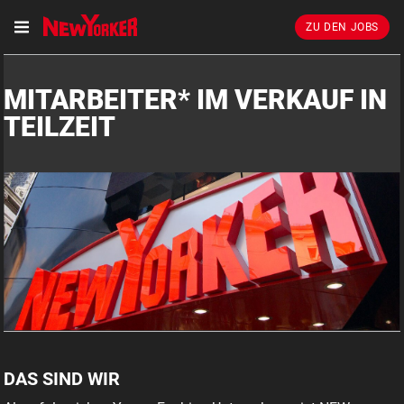
ZU DEN JOBS
MITARBEITER* IM VERKAUF IN
TEILZEIT
DAS SIND WIR