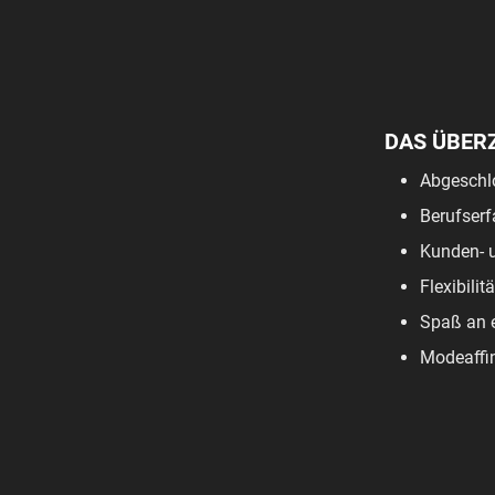
DAS ÜBER
Abgeschl
Berufserf
Kunden- u
Flexibili
Spaß an 
Modeaffin