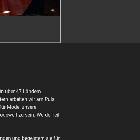
in über 47 Ländern
ern arbeiten wir am Puls
 für Mode, unsere
Modewelt zu sein. Werde Teil
den und begeistern sie für