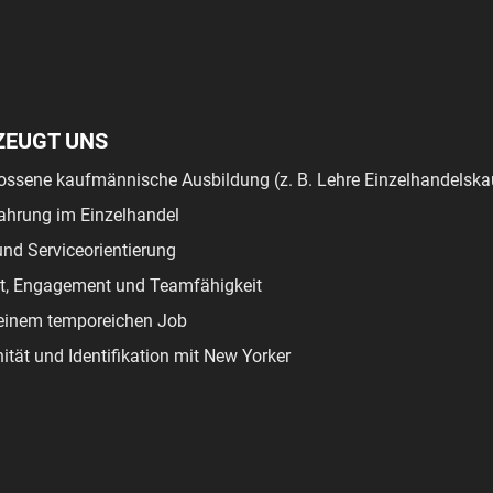
ZEUGT UNS
ossene kaufmännische Ausbildung (z. B. Lehre Einzelhandelsk
ahrung im Einzelhandel
nd Serviceorientierung
tät, Engagement und Teamfähigkeit
einem temporeichen Job
ität und Identifikation mit New Yorker