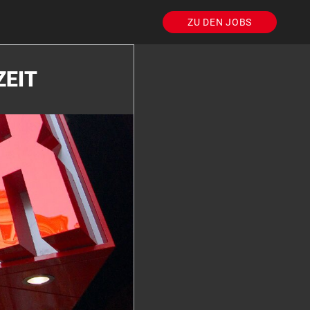
ZU DEN JOBS
ZEIT