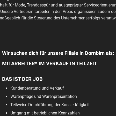
haft für Mode, Trendgespür und ausgeprägter Serviceorientierun
 Unsere Vertriebsmitarbeiter in den Areas organisieren zudem de
aßgeblich für die Steuerung des Unternehmenserfolgs verantwo
Wir suchen dich für unsere Filiale in Dornbirn als:
MITARBEITER* IM VERKAUF IN TEILZEIT
DAS IST DER JOB
Kundenberatung und Verkauf
Warenpflege und Warenpräsentation
Teilweise Durchführung der Kassiertätigkeit
Umgang mit betrieblichen Kennzahlen