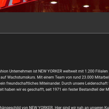
shion Unternehmen ist NEW YORKER weltweit mit 1.200 Filialen 
ch auf Wachstumskurs. Mit einem Team von rund 23.000 Mitarbeit
 ein freundschaftliches Miteinander. Durch unsere Leidenschaft
it haben wir es geschafft, seit 1971 ein fester Bestandteil der 
shängeschild von NEW YORKER. Hier sind wir nah an unseren Kun