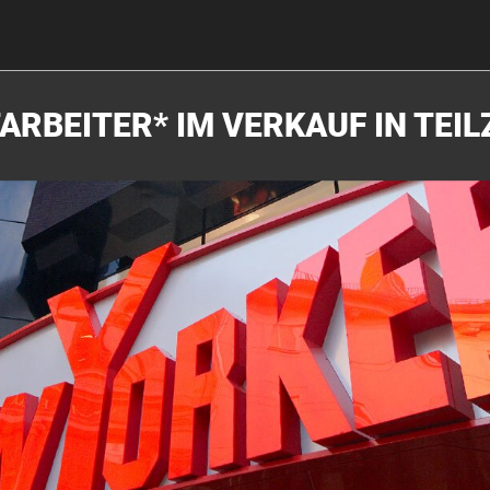
ARBEITER* IM VERKAUF IN TEIL