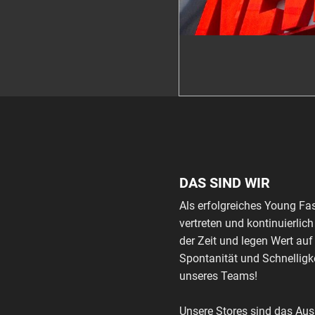
DAS SIND WIR
Als erfolgreiches Young Fa
vertreten und kontinuierli
der Zeit und legen Wert auf
Spontanität und Schnelligke
unseres Teams!
Unsere Stores sind das Au