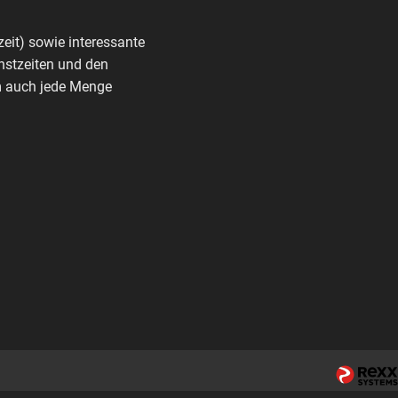
zeit) sowie interessante
nstzeiten und den
rm auch jede Menge