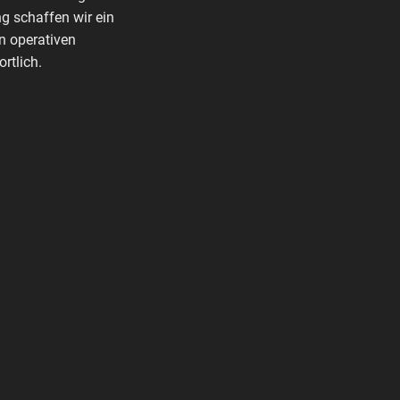
g schaffen wir ein
n operativen
rtlich.