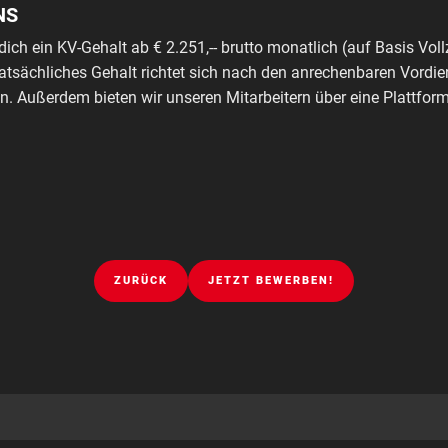
NS
dich ein KV-Gehalt ab € 2.251,-- brutto monatlich (auf Basis Voll
tatsächliches Gehalt richtet sich nach den anrechenbaren Vordie
. Außerdem bieten wir unseren Mitarbeitern über eine Plattfo
ZURÜCK
JETZT BEWERBEN!