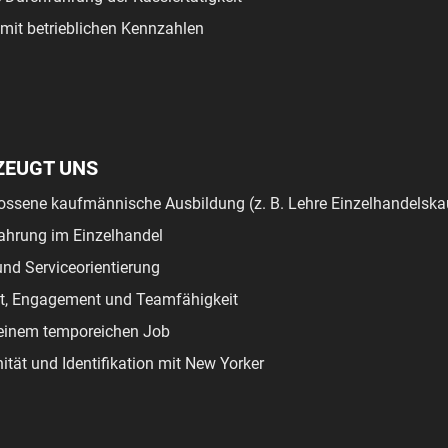
it betrieblichen Kennzahlen
ZEUGT UNS
ossene kaufmännische Ausbildung (z. B. Lehre Einzelhandelsk
ahrung im Einzelhandel
nd Serviceorientierung
tät, Engagement und Teamfähigkeit
einem temporeichen Job
ität und Identifikation mit New Yorker