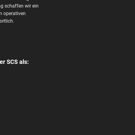
g schaffen wir ein
n operativen
rtlich.
er SCS als: