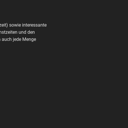
zeit) sowie interessante
nstzeiten und den
rm auch jede Menge