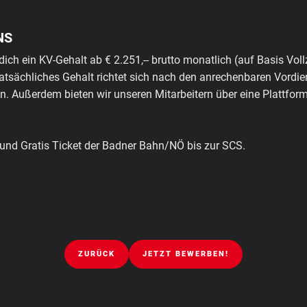
NS
dich ein KV-Gehalt ab € 2.251,-- brutto monatlich (auf Basis Voll
tatsächliches Gehalt richtet sich nach den anrechenbaren Vordie
. Außerdem bieten wir unseren Mitarbeitern über eine Plattfo
z und Gratis Ticket der Badner Bahn/NÖ bis zur SCS.
ZURÜCK
JETZT BEWERBEN!