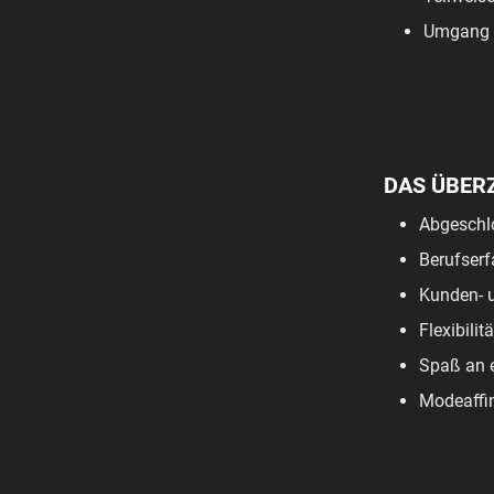
Umgang m
DAS ÜBER
Abgeschl
Berufserf
Kunden- u
Flexibili
Spaß an 
Modeaffin