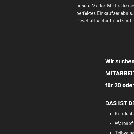
unsere Marke. Mit Leidensc
perfektes Einkaufserlebnis.
Geschäftsablauf und sind m
Wir suchen
MITARBEIT
für 20 ode
DAS IST D
Kundenbe
Warenpfl
Teilweis