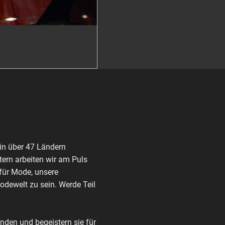
in über 47 Ländern
ern arbeiten wir am Puls
 für Mode, unsere
Modewelt zu sein. Werde Teil
den und begeistern sie für