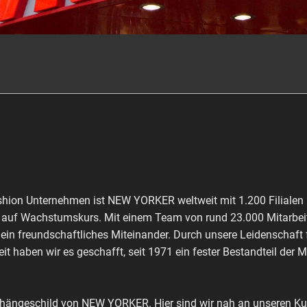
shion Unternehmen ist NEW YORKER weltweit mit 1.200 Filialen 
ch auf Wachstumskurs. Mit einem Team von rund 23.000 Mitarbeit
 ein freundschaftliches Miteinander. Durch unsere Leidenschaft
it haben wir es geschafft, seit 1971 ein fester Bestandteil der 
shängeschild von NEW YORKER. Hier sind wir nah an unseren Kun