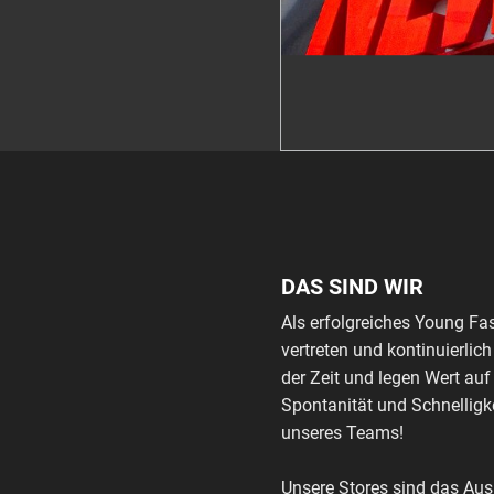
DAS SIND WIR
Als erfolgreiches Young Fa
vertreten und kontinuierli
der Zeit und legen Wert auf
Spontanität und Schnelligke
unseres Teams!
Unsere Stores sind das Au