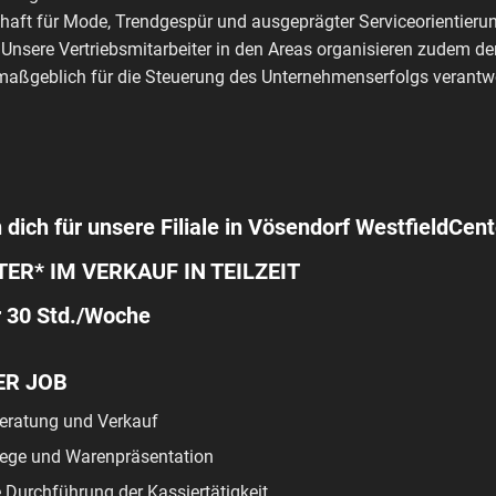
haft für Mode, Trendgespür und ausgeprägter Serviceorientierun
 Unsere Vertriebsmitarbeiter in den Areas organisieren zudem de
aßgeblich für die Steuerung des Unternehmenserfolgs verantwo
 dich für unsere Filiale in Vösendorf WestfieldCent
ER* IM VERKAUF IN TEILZEIT
r 30 Std./Woche
ER JOB
ratung und Verkauf
ege und Warenpräsentation
e Durchführung der Kassiertätigkeit