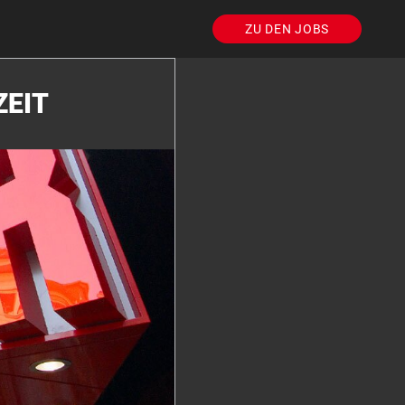
ZU DEN JOBS
ZEIT