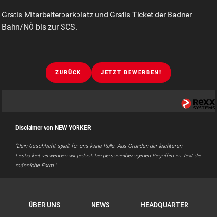
Gratis Mitarbeiterparkplatz und Gratis Ticket der Badner
Bahn/NÖ bis zur SCS.
ZURÜCK
JETZT BEWERBEN!
Disclaimer von NEW YORKER
"Dein Geschlecht spielt für uns keine Rolle. Aus Gründen der leichteren
Lesbarkeit verwenden wir jedoch bei personenbezogenen Begriffen im Text die
männliche Form."
ÜBER UNS
NEWS
HEADQUARTER