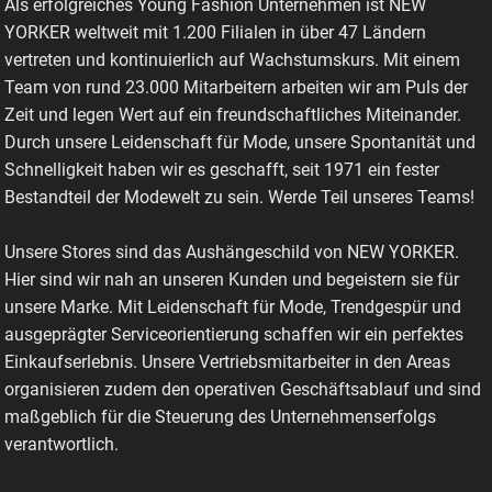
Als erfolgreiches Young Fashion Unternehmen ist NEW
YORKER weltweit mit 1.200 Filialen in über 47 Ländern
vertreten und kontinuierlich auf Wachstumskurs. Mit einem
Team von rund 23.000 Mitarbeitern arbeiten wir am Puls der
Zeit und legen Wert auf ein freundschaftliches Miteinander.
Durch unsere Leidenschaft für Mode, unsere Spontanität und
Schnelligkeit haben wir es geschafft, seit 1971 ein fester
Bestandteil der Modewelt zu sein. Werde Teil unseres Teams!
Unsere Stores sind das Aushängeschild von NEW YORKER.
Hier sind wir nah an unseren Kunden und begeistern sie für
unsere Marke. Mit Leidenschaft für Mode, Trendgespür und
ausgeprägter Serviceorientierung schaffen wir ein perfektes
Einkaufserlebnis. Unsere Vertriebsmitarbeiter in den Areas
organisieren zudem den operativen Geschäftsablauf und sind
maßgeblich für die Steuerung des Unternehmenserfolgs
verantwortlich.