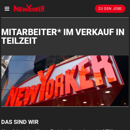
ZU DEN JOBS
MITARBEITER* IM VERKAUF IN
TEILZEIT
DAS SIND WIR