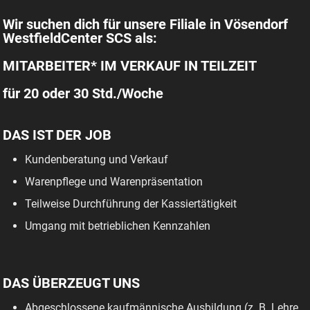
Wir suchen dich für unsere Filiale in Vösendorf
WestfieldCenter SCS als:
MITARBEITER* IM VERKAUF IN TEILZEIT
für 20 oder 30 Std./Woche
DAS IST DER JOB
Kundenberatung und Verkauf
Warenpflege und Warenpräsentation
Teilweise Durchführung der Kassiertätigkeit
Umgang mit betrieblichen Kennzahlen
DAS ÜBERZEUGT UNS
Abgeschlossene kaufmännische Ausbildung (z. B. Lehre