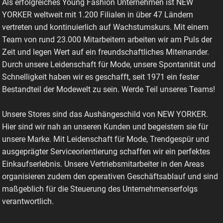
Als erfolgreiches Young Fashion Unternehmen ist NEW
YORKER weltweit mit 1.200 Filialen in über 47 Ländern
vertreten und kontinuierlich auf Wachstumskurs. Mit einem
Team von rund 23.000 Mitarbeitern arbeiten wir am Puls der
Zeit und legen Wert auf ein freundschaftliches Miteinander.
Durch unsere Leidenschaft für Mode, unsere Spontanität und
Schnelligkeit haben wir es geschafft, seit 1971 ein fester
Bestandteil der Modewelt zu sein. Werde Teil unseres Teams!
Unsere Stores sind das Aushängeschild von NEW YORKER.
Hier sind wir nah an unseren Kunden und begeistern sie für
unsere Marke. Mit Leidenschaft für Mode, Trendgespür und
ausgeprägter Serviceorientierung schaffen wir ein perfektes
Einkaufserlebnis. Unsere Vertriebsmitarbeiter in den Areas
organisieren zudem den operativen Geschäftsablauf und sind
maßgeblich für die Steuerung des Unternehmenserfolgs
verantwortlich.