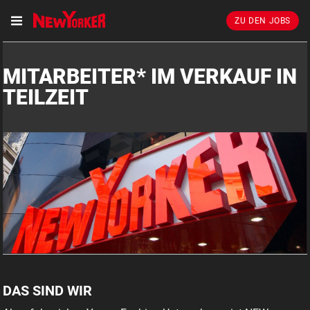
ZU DEN JOBS
MITARBEITER* IM VERKAUF IN
TEILZEIT
DAS SIND WIR