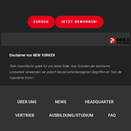
ZURÜCK
JETZT BEWERBEN!
Disclaimer von NEW YORKER
"Dein Geschlecht spielt für uns keine Rolle. Aus Gründen der leichteren
Lesbarkeit verwenden wir jedoch bei personenbezogenen Begriffen im Text die
männliche Form."
ÜBER UNS
NEWS
HEADQUARTER
VERTRIEB
AUSBILDUNG/STUDIUM
FAQ