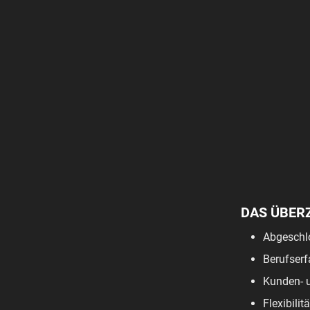
DAS ÜBER
Abgeschl
Berufserf
Kunden- u
Flexibili