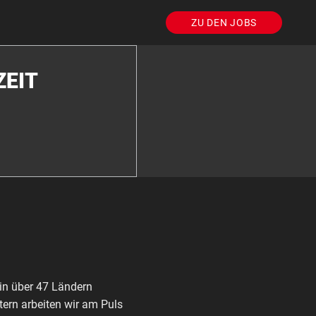
ZU DEN JOBS
ZEIT
in über 47 Ländern
ern arbeiten wir am Puls