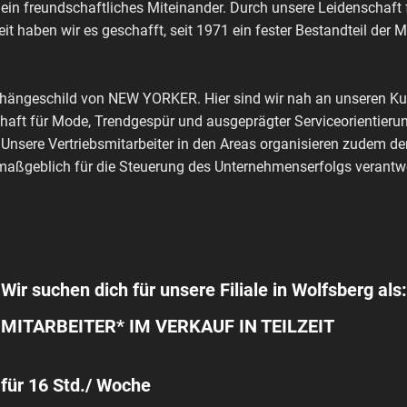
 ein freundschaftliches Miteinander. Durch unsere Leidenschaft
it haben wir es geschafft, seit 1971 ein fester Bestandteil der 
shängeschild von NEW YORKER. Hier sind wir nah an unseren Kun
haft für Mode, Trendgespür und ausgeprägter Serviceorientierun
 Unsere Vertriebsmitarbeiter in den Areas organisieren zudem de
aßgeblich für die Steuerung des Unternehmenserfolgs verantwo
Wir suchen dich für unsere Filiale in Wolfsberg als:
MITARBEITER* IM VERKAUF IN TEILZEIT
für 16 Std./ Woche