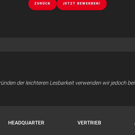
ZURÜCK
JETZT BEWERBEN!
 Gründen der leichteren Lesbarkeit verwenden wir jedoch b
HEADQUARTER
VERTRIEB