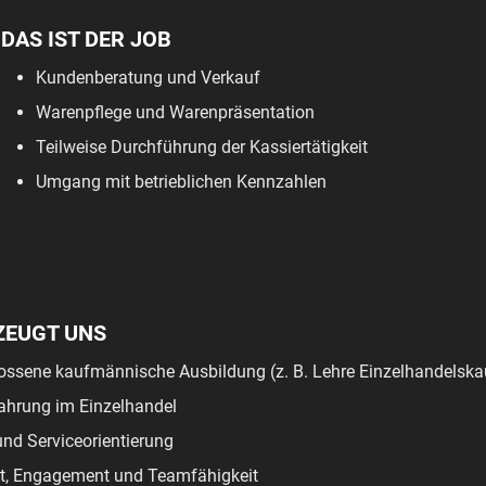
DAS IST DER JOB
Kundenberatung und Verkauf
Warenpflege und Warenpräsentation
Teilweise Durchführung der Kassiertätigkeit
Umgang mit betrieblichen Kennzahlen
ZEUGT UNS
ossene kaufmännische Ausbildung (z. B. Lehre Einzelhandelsk
ahrung im Einzelhandel
nd Serviceorientierung
tät, Engagement und Teamfähigkeit