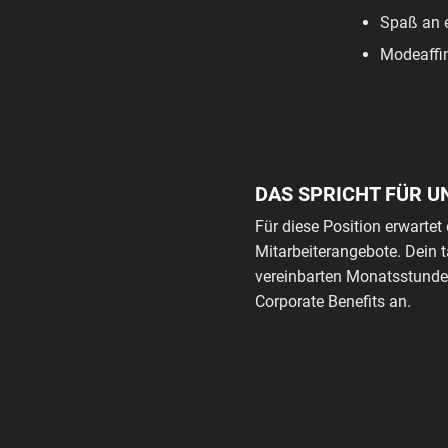
Spaß an 
Modeaffin
DAS SPRICHT FÜR U
Für diese Position erwartet 
Mitarbeiterangebote. Dein 
vereinbarten Monatsstunden
Corporate Benefits an.