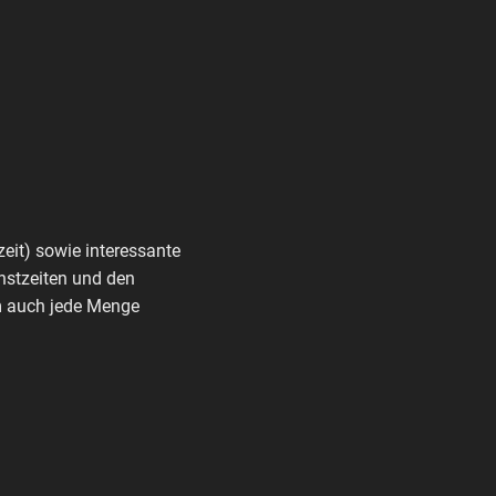
zeit) sowie interessante
nstzeiten und den
rm auch jede Menge