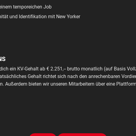
einem temporeichen Job
ität und Identifikation mit New Yorker
NS
dich ein KV-Gehalt ab € 2.251,-- brutto monatlich (auf Basis Voll
tatsächliches Gehalt richtet sich nach den anrechenbaren Vordie
. Außerdem bieten wir unseren Mitarbeitern über eine Plattfo