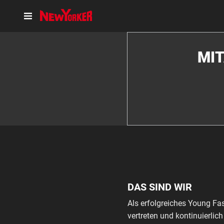
MIT
DAS SIND WIR
Als erfolgreiches Young Fa
vertreten und kontinuierli