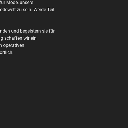
 für Mode, unsere
Modewelt zu sein. Werde Teil
den und begeistern sie für
g schaffen wir ein
n operativen
rtlich.