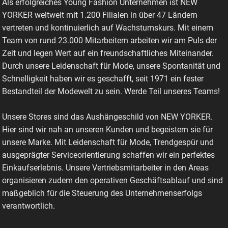
Als erfolgreiches Young Fashion Unternehmen ist NEW
YORKER weltweit mit 1.200 Filialen in über 47 Ländern
vertreten und kontinuierlich auf Wachstumskurs. Mit einem
Team von rund 23.000 Mitarbeitern arbeiten wir am Puls der
Zeit und legen Wert auf ein freundschaftliches Miteinander.
Durch unsere Leidenschaft für Mode, unsere Spontanität und
Schnelligkeit haben wir es geschafft, seit 1971 ein fester
Bestandteil der Modewelt zu sein. Werde Teil unseres Teams!
Unsere Stores sind das Aushängeschild von NEW YORKER.
Hier sind wir nah an unseren Kunden und begeistern sie für
unsere Marke. Mit Leidenschaft für Mode, Trendgespür und
ausgeprägter Serviceorientierung schaffen wir ein perfektes
Einkaufserlebnis. Unsere Vertriebsmitarbeiter in den Areas
organisieren zudem den operativen Geschäftsablauf und sind
maßgeblich für die Steuerung des Unternehmenserfolgs
verantwortlich.