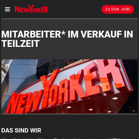
ZU DEN JOBS
MITARBEITER* IM VERKAUF IN
TEILZEIT
DAS SIND WIR