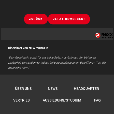
ZURÜCK
JETZT BEWERBEN!
Disclaimer von NEW YORKER
"Dein Geschlecht spielt für uns keine Rolle. Aus Gründen der leichteren
Lesbarkeit verwenden wir jedoch bei personenbezogenen Begriffen im Text die
männliche Form."
ÜBER UNS
NEWS
HEADQUARTER
VERTRIEB
AUSBILDUNG/STUDIUM
FAQ