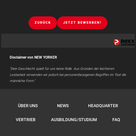
ZURÜCK
JETZT BEWERBEN!
Disclaimer von NEW YORKER
"Dein Geschlecht spielt für uns keine Rolle. Aus Gründen der leichteren
Lesbarkeit verwenden wir jedoch bei personenbezogenen Begriffen im Text die
männliche Form."
ÜBER UNS
NEWS
HEADQUARTER
VERTRIEB
AUSBILDUNG/STUDIUM
FAQ