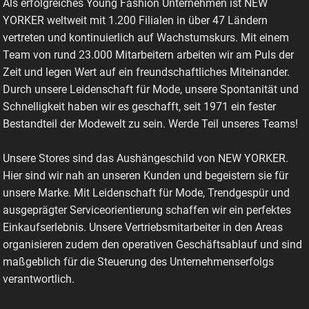
Als erfolgreiches Young Fashion Unternehmen ist NEW
YORKER weltweit mit 1.200 Filialen in über 47 Ländern
vertreten und kontinuierlich auf Wachstumskurs. Mit einem
Team von rund 23.000 Mitarbeitern arbeiten wir am Puls der
Zeit und legen Wert auf ein freundschaftliches Miteinander.
Durch unsere Leidenschaft für Mode, unsere Spontanität und
Schnelligkeit haben wir es geschafft, seit 1971 ein fester
Bestandteil der Modewelt zu sein. Werde Teil unseres Teams!
Unsere Stores sind das Aushängeschild von NEW YORKER.
Hier sind wir nah an unseren Kunden und begeistern sie für
unsere Marke. Mit Leidenschaft für Mode, Trendgespür und
ausgeprägter Serviceorientierung schaffen wir ein perfektes
Einkaufserlebnis. Unsere Vertriebsmitarbeiter in den Areas
organisieren zudem den operativen Geschäftsablauf und sind
maßgeblich für die Steuerung des Unternehmenserfolgs
verantwortlich.