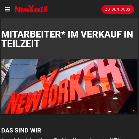
ZU DEN JOBS
MITARBEITER* IM VERKAUF IN
TEILZEIT
DAS SIND WIR