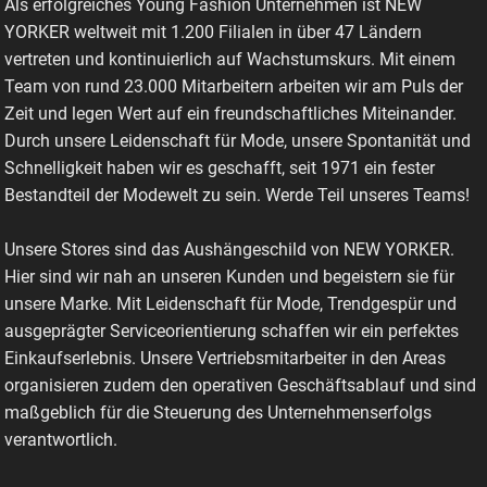
Als erfolgreiches Young Fashion Unternehmen ist NEW
YORKER weltweit mit 1.200 Filialen in über 47 Ländern
vertreten und kontinuierlich auf Wachstumskurs. Mit einem
Team von rund 23.000 Mitarbeitern arbeiten wir am Puls der
Zeit und legen Wert auf ein freundschaftliches Miteinander.
Durch unsere Leidenschaft für Mode, unsere Spontanität und
Schnelligkeit haben wir es geschafft, seit 1971 ein fester
Bestandteil der Modewelt zu sein. Werde Teil unseres Teams!
Unsere Stores sind das Aushängeschild von NEW YORKER.
Hier sind wir nah an unseren Kunden und begeistern sie für
unsere Marke. Mit Leidenschaft für Mode, Trendgespür und
ausgeprägter Serviceorientierung schaffen wir ein perfektes
Einkaufserlebnis. Unsere Vertriebsmitarbeiter in den Areas
organisieren zudem den operativen Geschäftsablauf und sind
maßgeblich für die Steuerung des Unternehmenserfolgs
verantwortlich.