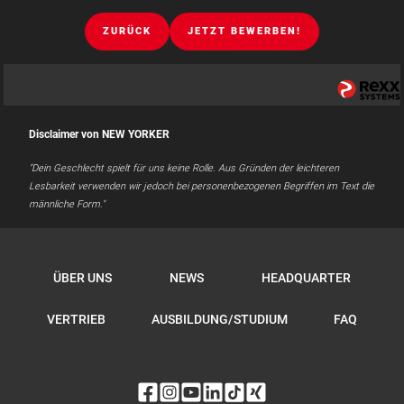
ZURÜCK
JETZT BEWERBEN!
Disclaimer von NEW YORKER
"Dein Geschlecht spielt für uns keine Rolle. Aus Gründen der leichteren
Lesbarkeit verwenden wir jedoch bei personenbezogenen Begriffen im Text die
männliche Form."
ÜBER UNS
NEWS
HEADQUARTER
VERTRIEB
AUSBILDUNG/STUDIUM
FAQ