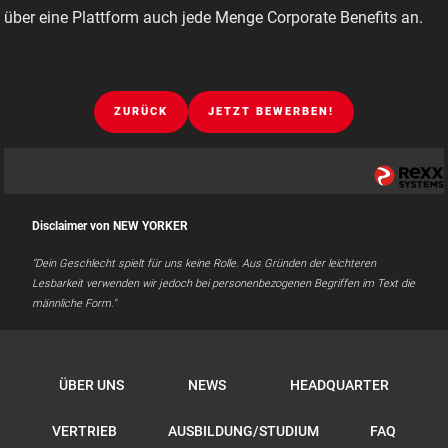
über eine Plattform auch jede Menge Corporate Benefits an.
ZURÜCK
JETZT BEWERBEN!
Disclaimer von NEW YORKER
"Dein Geschlecht spielt für uns keine Rolle. Aus Gründen der leichteren
Lesbarkeit verwenden wir jedoch bei personenbezogenen Begriffen im Text die
männliche Form."
ÜBER UNS
NEWS
HEADQUARTER
VERTRIEB
AUSBILDUNG/STUDIUM
FAQ