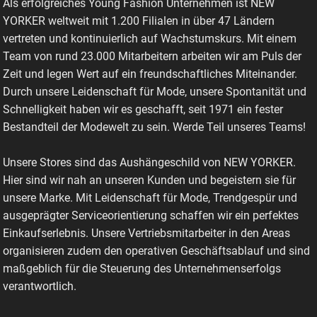
Als erfolgreiches Young Fashion Unternehmen ist NEW
YORKER weltweit mit 1.200 Filialen in über 47 Ländern
vertreten und kontinuierlich auf Wachstumskurs. Mit einem
Team von rund 23.000 Mitarbeitern arbeiten wir am Puls der
Zeit und legen Wert auf ein freundschaftliches Miteinander.
Durch unsere Leidenschaft für Mode, unsere Spontanität und
Schnelligkeit haben wir es geschafft, seit 1971 ein fester
Bestandteil der Modewelt zu sein. Werde Teil unseres Teams!
Unsere Stores sind das Aushängeschild von NEW YORKER.
Hier sind wir nah an unseren Kunden und begeistern sie für
unsere Marke. Mit Leidenschaft für Mode, Trendgespür und
ausgeprägter Serviceorientierung schaffen wir ein perfektes
Einkaufserlebnis. Unsere Vertriebsmitarbeiter in den Areas
organisieren zudem den operativen Geschäftsablauf und sind
maßgeblich für die Steuerung des Unternehmenserfolgs
verantwortlich.