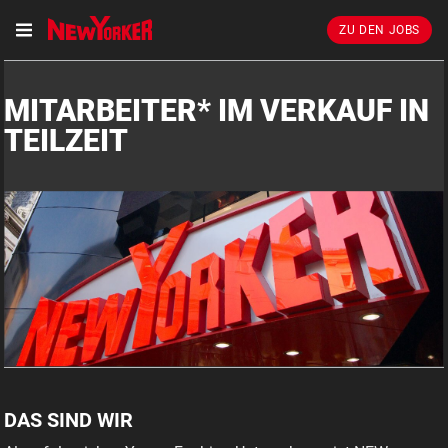
ZU DEN JOBS
MITARBEITER* IM VERKAUF IN
TEILZEIT
DAS SIND WIR