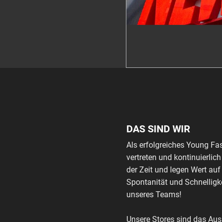
DAS SIND WIR
Als erfolgreiches Young Fa
vertreten und kontinuierli
der Zeit und legen Wert auf
Spontanität und Schnelligke
unseres Teams!
Unsere Stores sind das Au