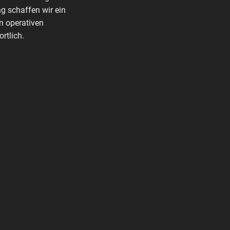
g schaffen wir ein
n operativen
rtlich.