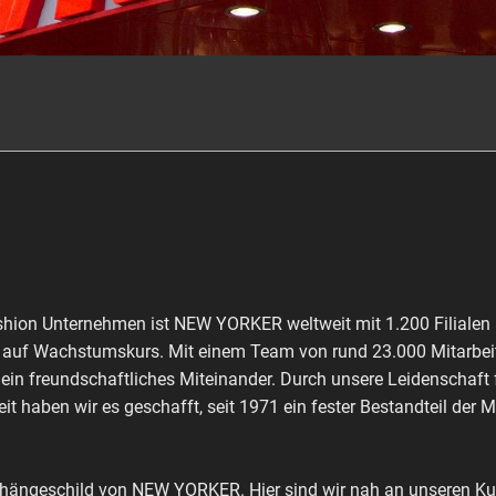
shion Unternehmen ist NEW YORKER weltweit mit 1.200 Filialen 
ch auf Wachstumskurs. Mit einem Team von rund 23.000 Mitarbeit
 ein freundschaftliches Miteinander. Durch unsere Leidenschaft
it haben wir es geschafft, seit 1971 ein fester Bestandteil der 
shängeschild von NEW YORKER. Hier sind wir nah an unseren Kun