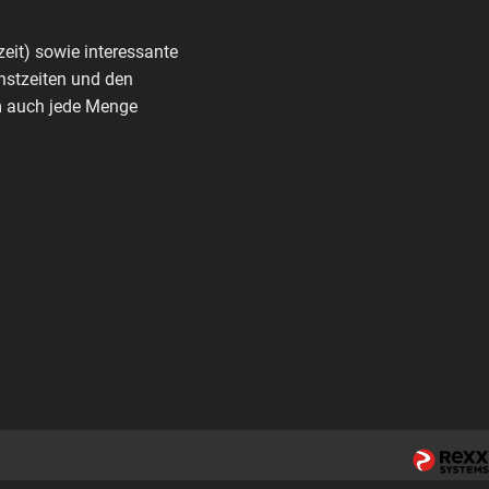
zeit) sowie interessante
nstzeiten und den
rm auch jede Menge