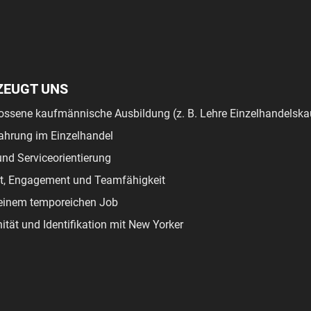
ZEUGT UNS
ossene kaufmännische Ausbildung (z. B. Lehre Einzelhandelsk
ahrung im Einzelhandel
nd Serviceorientierung
tät, Engagement und Teamfähigkeit
einem temporeichen Job
ität und Identifikation mit New Yorker