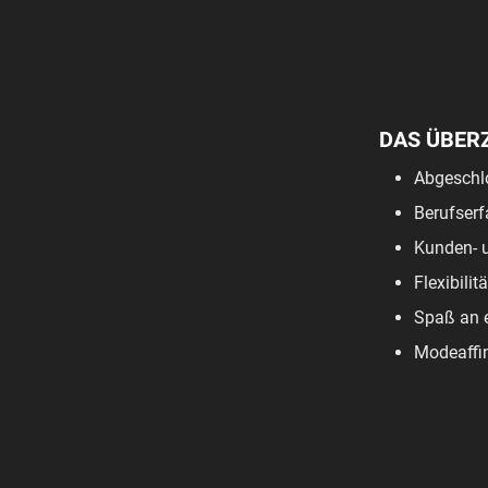
DAS ÜBER
Abgeschl
Berufserf
Kunden- u
Flexibili
Spaß an 
Modeaffin