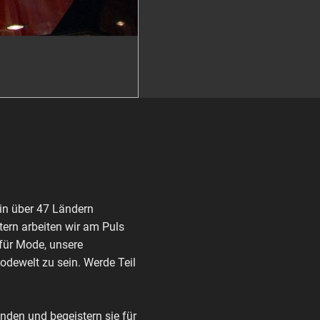
in über 47 Ländern
ern arbeiten wir am Puls
 für Mode, unsere
Modewelt zu sein. Werde Teil
den und begeistern sie für