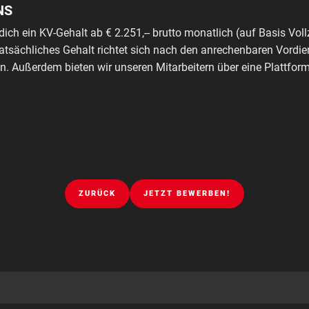
NS
dich ein KV-Gehalt ab € 2.251,-- brutto monatlich (auf Basis Voll
tatsächliches Gehalt richtet sich nach den anrechenbaren Vordie
. Außerdem bieten wir unseren Mitarbeitern über eine Plattfo
ZURÜCK
JETZT BEWERBEN!