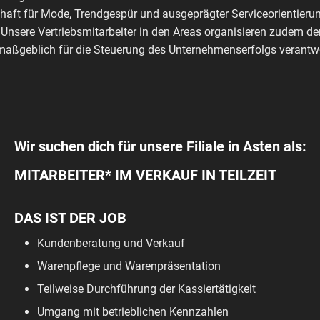
haft für Mode, Trendgespür und ausgeprägter Serviceorientierun
 Unsere Vertriebsmitarbeiter in den Areas organisieren zudem de
aßgeblich für die Steuerung des Unternehmenserfolgs verantwo
Wir suchen dich für unsere Filiale in Asten als:
MITARBEITER* IM VERKAUF IN TEILZEIT
DAS IST DER JOB
Kundenberatung und Verkauf
Warenpflege und Warenpräsentation
Teilweise Durchführung der Kassiertätigkeit
Umgang mit betrieblichen Kennzahlen