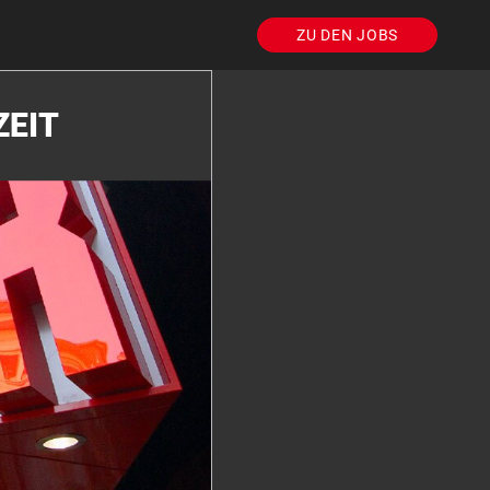
ZU DEN JOBS
ZEIT