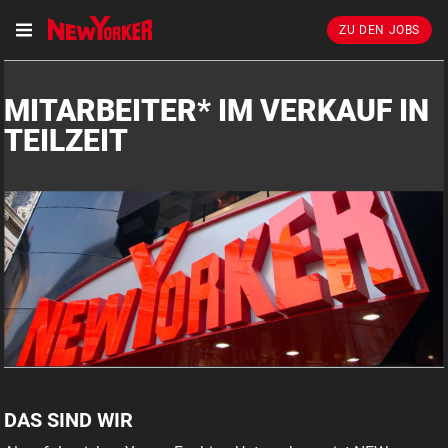
ZU DEN JOBS
MITARBEITER* IM VERKAUF IN
TEILZEIT
DAS SIND WIR