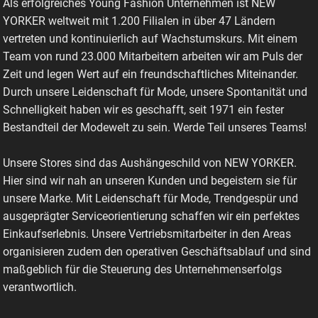
Als erfolgreiches Young Fashion Unternehmen ist NEW
YORKER weltweit mit 1.200 Filialen in über 47 Ländern
vertreten und kontinuierlich auf Wachstumskurs. Mit einem
Team von rund 23.000 Mitarbeitern arbeiten wir am Puls der
Zeit und legen Wert auf ein freundschaftliches Miteinander.
Durch unsere Leidenschaft für Mode, unsere Spontanität und
Schnelligkeit haben wir es geschafft, seit 1971 ein fester
Bestandteil der Modewelt zu sein. Werde Teil unseres Teams!
Unsere Stores sind das Aushängeschild von NEW YORKER.
Hier sind wir nah an unseren Kunden und begeistern sie für
unsere Marke. Mit Leidenschaft für Mode, Trendgespür und
ausgeprägter Serviceorientierung schaffen wir ein perfektes
Einkaufserlebnis. Unsere Vertriebsmitarbeiter in den Areas
organisieren zudem den operativen Geschäftsablauf und sind
maßgeblich für die Steuerung des Unternehmenserfolgs
verantwortlich.