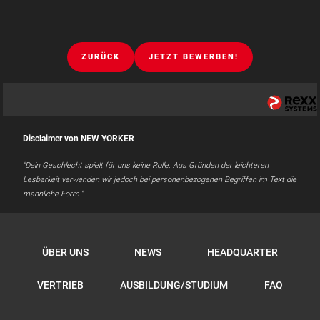
ZURÜCK
JETZT BEWERBEN!
Disclaimer von NEW YORKER
"Dein Geschlecht spielt für uns keine Rolle. Aus Gründen der leichteren
Lesbarkeit verwenden wir jedoch bei personenbezogenen Begriffen im Text die
männliche Form."
ÜBER UNS
NEWS
HEADQUARTER
VERTRIEB
AUSBILDUNG/STUDIUM
FAQ