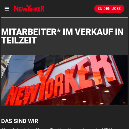
ZU DEN JOBS
MITARBEITER* IM VERKAUF IN
TEILZEIT
DAS SIND WIR