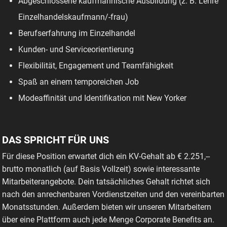
Abgeschlossene kaufmännische Ausbildung (z. B. Lehre
Einzelhandelskaufmann/-frau)
Berufserfahrung im Einzelhandel
Kunden- und Serviceorientierung
Flexibilität, Engagement und Teamfähigkeit
Spaß an einem temporeichen Job
Modeaffinität und Identifikation mit New Yorker
DAS SPRICHT FÜR UNS
Für diese Position erwartet dich ein KV-Gehalt ab € 2.251,--
brutto monatlich (auf Basis Vollzeit) sowie interessante
Mitarbeiterangebote. Dein tatsächliches Gehalt richtet sich
nach den anrechenbaren Vordienstzeiten und den vereinbarten
Monatsstunden. Außerdem bieten wir unseren Mitarbeitern
über eine Plattform auch jede Menge Corporate Benefits an.