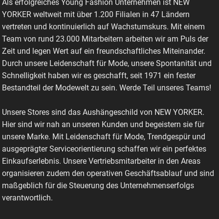
Als erfolgreiches Young Fashion Unternehmen ist NEW
YORKER weltweit mit über 1.200 Filialen in 47 Ländern
vertreten und kontinuierlich auf Wachstumskurs. Mit einem
Team von rund 23.000 Mitarbeitern arbeiten wir am Puls der
Zeit und legen Wert auf ein freundschaftliches Miteinander.
Durch unsere Leidenschaft für Mode, unsere Spontanität und
Schnelligkeit haben wir es geschafft, seit 1971 ein fester
Bestandteil der Modewelt zu sein. Werde Teil unseres Teams!
Unsere Stores sind das Aushängeschild von NEW YORKER.
Hier sind wir nah an unseren Kunden und begeistern sie für
unsere Marke. Mit Leidenschaft für Mode, Trendgespür und
ausgeprägter Serviceorientierung schaffen wir ein perfektes
Einkaufserlebnis. Unsere Vertriebsmitarbeiter in den Areas
organisieren zudem den operativen Geschäftsablauf und sind
maßgeblich für die Steuerung des Unternehmenserfolgs
verantwortlich.