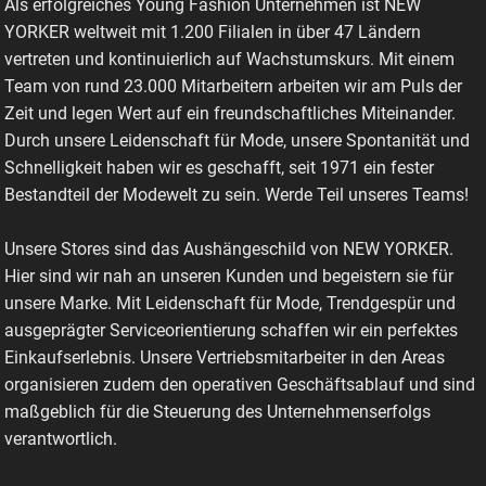
Als erfolgreiches Young Fashion Unternehmen ist NEW
YORKER weltweit mit 1.200 Filialen in über 47 Ländern
vertreten und kontinuierlich auf Wachstumskurs. Mit einem
Team von rund 23.000 Mitarbeitern arbeiten wir am Puls der
Zeit und legen Wert auf ein freundschaftliches Miteinander.
Durch unsere Leidenschaft für Mode, unsere Spontanität und
Schnelligkeit haben wir es geschafft, seit 1971 ein fester
Bestandteil der Modewelt zu sein. Werde Teil unseres Teams!
Unsere Stores sind das Aushängeschild von NEW YORKER.
Hier sind wir nah an unseren Kunden und begeistern sie für
unsere Marke. Mit Leidenschaft für Mode, Trendgespür und
ausgeprägter Serviceorientierung schaffen wir ein perfektes
Einkaufserlebnis. Unsere Vertriebsmitarbeiter in den Areas
organisieren zudem den operativen Geschäftsablauf und sind
maßgeblich für die Steuerung des Unternehmenserfolgs
verantwortlich.