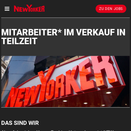
ZU DEN JOBS
MITARBEITER* IM VERKAUF IN
TEILZEIT
DAS SIND WIR