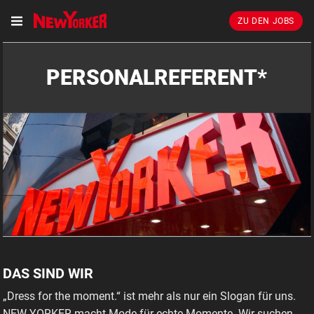
ZU DEN JOBS
PERSONALREFERENT*
DAS SIND WIR
„Dress for the moment.“ ist mehr als nur ein Slogan für uns.
NEW YORKER macht Mode für echte Momente. Wir suchen