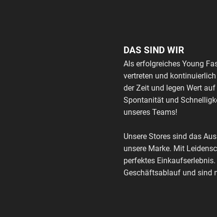
DAS SIND WIR
Als erfolgreiches Young Fa
vertreten und kontinuierli
der Zeit und legen Wert auf
Spontanität und Schnelligke
unseres Teams!
Unsere Stores sind das Au
unsere Marke. Mit Leidensc
perfektes Einkaufserlebnis.
Geschäftsablauf und sind m