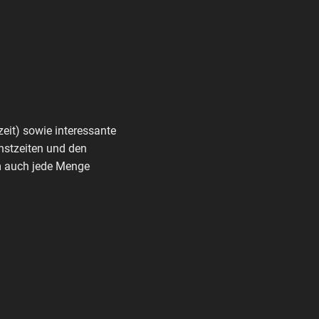
zeit) sowie interessante
nstzeiten und den
rm auch jede Menge