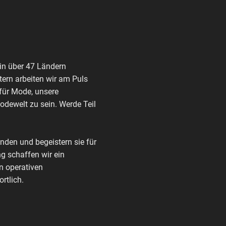
in über 47 Ländern
ern arbeiten wir am Puls
 für Mode, unsere
Modewelt zu sein. Werde Teil
den und begeistern sie für
g schaffen wir ein
n operativen
rtlich.