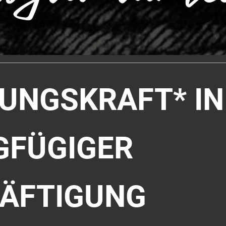
GUNGSKRAFT* IN
GFÜGIGER
ÄFTIGUNG