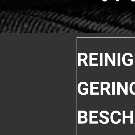
REINI
GERIN
BESCH