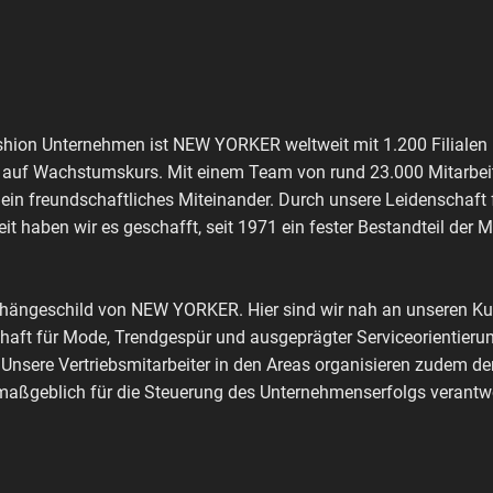
shion Unternehmen ist NEW YORKER weltweit mit 1.200 Filialen 
ch auf Wachstumskurs. Mit einem Team von rund 23.000 Mitarbeit
 ein freundschaftliches Miteinander. Durch unsere Leidenschaft
it haben wir es geschafft, seit 1971 ein fester Bestandteil der 
shängeschild von NEW YORKER. Hier sind wir nah an unseren Kun
haft für Mode, Trendgespür und ausgeprägter Serviceorientierun
 Unsere Vertriebsmitarbeiter in den Areas organisieren zudem de
aßgeblich für die Steuerung des Unternehmenserfolgs verantwo