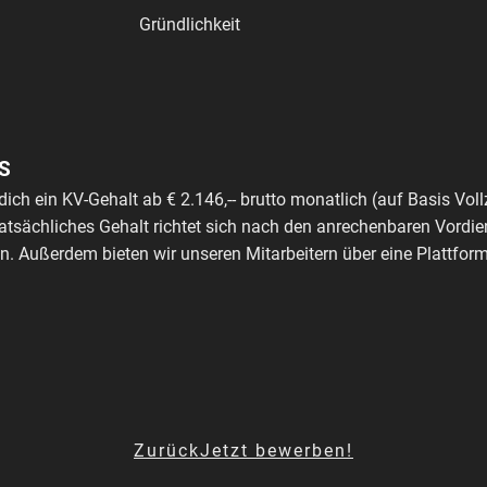
Gründlichkeit
S
dich ein KV-Gehalt ab € 2.146,-- brutto monatlich (auf Basis Voll
tatsächliches Gehalt richtet sich nach den anrechenbaren Vordie
. Außerdem bieten wir unseren Mitarbeitern über eine Plattfo
Zurück
Jetzt bewerben!