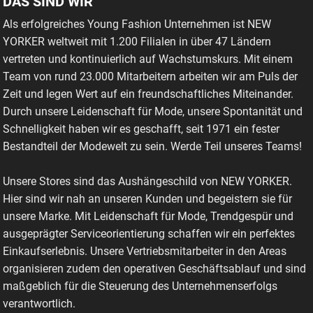
DAS SIND WIR
Als erfolgreiches Young Fashion Unternehmen ist NEW
YORKER weltweit mit 1.200 Filialen in über 47 Ländern
vertreten und kontinuierlich auf Wachstumskurs. Mit einem
Team von rund 23.000 Mitarbeitern arbeiten wir am Puls der
Zeit und legen Wert auf ein freundschaftliches Miteinander.
Durch unsere Leidenschaft für Mode, unsere Spontanität und
Schnelligkeit haben wir es geschafft, seit 1971 ein fester
Bestandteil der Modewelt zu sein. Werde Teil unseres Teams!
Unsere Stores sind das Aushängeschild von NEW YORKER.
Hier sind wir nah an unseren Kunden und begeistern sie für
unsere Marke. Mit Leidenschaft für Mode, Trendgespür und
ausgeprägter Serviceorientierung schaffen wir ein perfektes
Einkaufserlebnis. Unsere Vertriebsmitarbeiter in den Areas
organisieren zudem den operativen Geschäftsablauf und sind
maßgeblich für die Steuerung des Unternehmenserfolgs
verantwortlich.