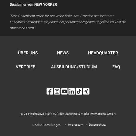
Disclaimer von NEW YORKER
"Dein Geschlecht spielt für uns keine Rolle. Aus Gründen der leichteren
Lesbarkeit verwenden wir jedoch bei personenbezogenen Begriffen im Text die
männliche Form."
ÜBER UNS
NEWS
HEADQUARTER
VERTRIEB
AUSBILDUNG/STUDIUM
FAQ
© Copyright 2026 NEW YORKER Marketing & Media International GmbH
Impressum
Datenschutz
Cookie Einstellungen