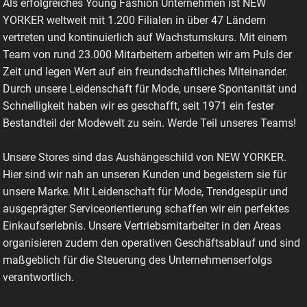
Als erfolgreiches Young Fashion Unternehmen ist NEW
YORKER weltweit mit 1.200 Filialen in über 47 Ländern
vertreten und kontinuierlich auf Wachstumskurs. Mit einem
Team von rund 23.000 Mitarbeitern arbeiten wir am Puls der
Zeit und legen Wert auf ein freundschaftliches Miteinander.
Durch unsere Leidenschaft für Mode, unsere Spontanität und
Schnelligkeit haben wir es geschafft, seit 1971 ein fester
Bestandteil der Modewelt zu sein. Werde Teil unseres Teams!
Unsere Stores sind das Aushängeschild von NEW YORKER.
Hier sind wir nah an unseren Kunden und begeistern sie für
unsere Marke. Mit Leidenschaft für Mode, Trendgespür und
ausgeprägter Serviceorientierung schaffen wir ein perfektes
Einkaufserlebnis. Unsere Vertriebsmitarbeiter in den Areas
organisieren zudem den operativen Geschäftsablauf und sind
maßgeblich für die Steuerung des Unternehmenserfolgs
verantwortlich.