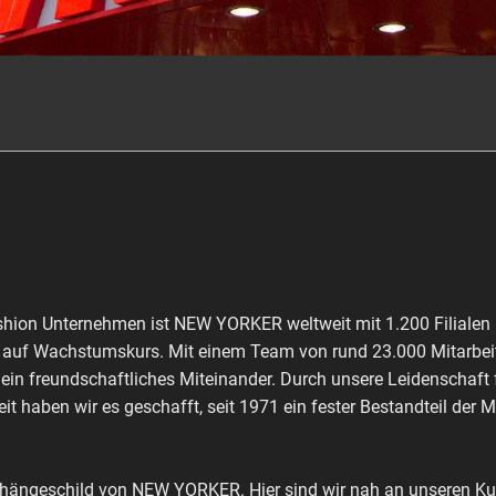
shion Unternehmen ist NEW YORKER weltweit mit 1.200 Filialen 
ch auf Wachstumskurs. Mit einem Team von rund 23.000 Mitarbeit
 ein freundschaftliches Miteinander. Durch unsere Leidenschaft
it haben wir es geschafft, seit 1971 ein fester Bestandteil der 
shängeschild von NEW YORKER. Hier sind wir nah an unseren Kun