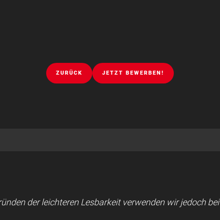
ZURÜCK
JETZT BEWERBEN!
 Gründen der leichteren Lesbarkeit verwenden wir jedoch b