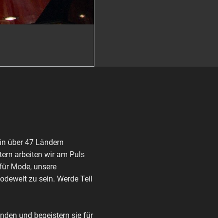
in über 47 Ländern
ern arbeiten wir am Puls
 für Mode, unsere
Modewelt zu sein. Werde Teil
den und begeistern sie für