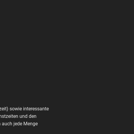
zeit) sowie interessante
nstzeiten und den
rm auch jede Menge