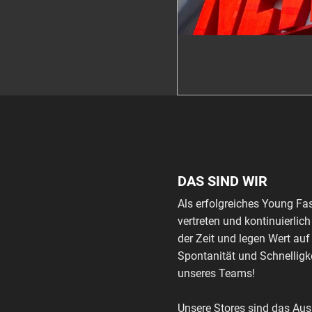
DAS SIND WIR
Als erfolgreiches Young Fa
vertreten und kontinuierli
der Zeit und legen Wert auf
Spontanität und Schnelligke
unseres Teams!
Unsere Stores sind das Au