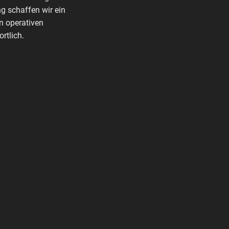
g schaffen wir ein
n operativen
rtlich.