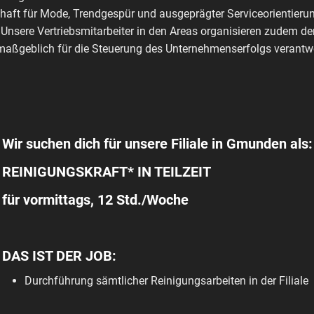
haft für Mode, Trendgespür und ausgeprägter Serviceorientierun
 Unsere Vertriebsmitarbeiter in den Areas organisieren zudem de
aßgeblich für die Steuerung des Unternehmenserfolgs verantwo
Wir suchen dich für unsere Filiale in Gmunden als:
REINIGUNGSKRAFT* IN TEILZEIT
für vormittags, 12 Std./Woche
DAS IST DER JOB:
Durchführung sämtlicher Reinigungsarbeiten in der Filiale