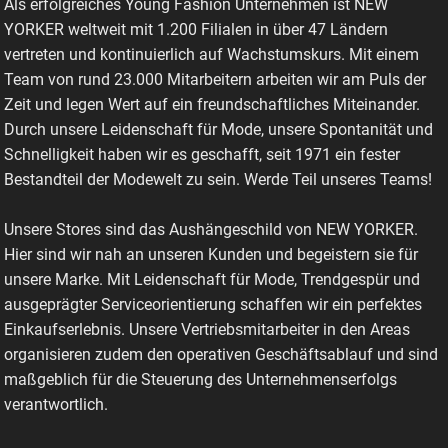
Als erfolgreiches Young Fashion Unternehmen ist NEW
YORKER weltweit mit 1.200 Filialen in über 47 Ländern
vertreten und kontinuierlich auf Wachstumskurs. Mit einem
Team von rund 23.000 Mitarbeitern arbeiten wir am Puls der
Zeit und legen Wert auf ein freundschaftliches Miteinander.
Durch unsere Leidenschaft für Mode, unsere Spontanität und
Schnelligkeit haben wir es geschafft, seit 1971 ein fester
Bestandteil der Modewelt zu sein. Werde Teil unseres Teams!
Unsere Stores sind das Aushängeschild von NEW YORKER.
Hier sind wir nah an unseren Kunden und begeistern sie für
unsere Marke. Mit Leidenschaft für Mode, Trendgespür und
ausgeprägter Serviceorientierung schaffen wir ein perfektes
Einkaufserlebnis. Unsere Vertriebsmitarbeiter in den Areas
organisieren zudem den operativen Geschäftsablauf und sind
maßgeblich für die Steuerung des Unternehmenserfolgs
verantwortlich.