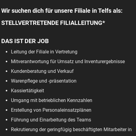
Wir suchen dich für unsere Filiale in Telfs als:
STELLVERTRETENDE FILIALLEITUNG*
DAS IST DER JOB
Leitung der Filiale in Vertretung
Mitverantwortung für Umsatz und Inventurergebnisse
Kundenberatung und Verkauf
Warenpflege und -präsentation
Kassiertätigkeit
Umgang mit betrieblichen Kennzahlen
Erstellung von Personaleinsatzplänen
Führung und Einarbeitung des Teams
Rekrutierung der geringfügig beschäftigten Mitarbeiter in