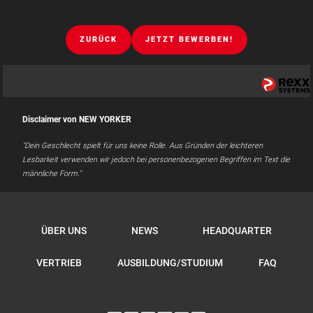
ZURÜCK
JETZT BEWERBEN!
Disclaimer von NEW YORKER
"Dein Geschlecht spielt für uns keine Rolle. Aus Gründen der leichteren
Lesbarkeit verwenden wir jedoch bei personenbezogenen Begriffen im Text die
männliche Form."
ÜBER UNS
NEWS
HEADQUARTER
VERTRIEB
AUSBILDUNG/STUDIUM
FAQ