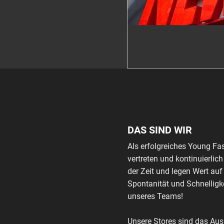
DAS SIND WIR
Als erfolgreiches Young Fa
vertreten und kontinuierli
der Zeit und legen Wert auf
Spontanität und Schnelligke
unseres Teams!
Unsere Stores sind das Au