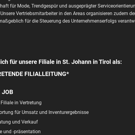
haft für Mode, Trendgespür und ausgeprägter Serviceorientierun
 Unsere Vertriebsmitarbeiter in den Areas organisieren zudem de
aßgeblich für die Steuerung des Unternehmenserfolgs verantwo
ch für unsere Filiale in St. Johann in Tirol als:
ETENDE FILIALLEITUNG*
R JOB
Filiale in Vertretung
ortung für Umsatz und Inventurergebnisse
tung und Verkauf
e und -präsentation