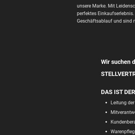
unsere Marke. Mit Leidensc
perfektes Einkaufserlebnis.
Geschäftsablauf und sind m
Wir suchen di
STELLVERTR
DAS IST DE
Leitung der 
Mitverantw
Kundenbera
Warenpfleg