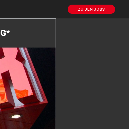
ZU DEN JOBS
NG*