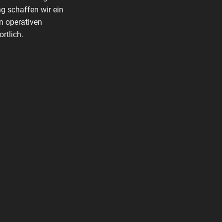
g schaffen wir ein
n operativen
rtlich.