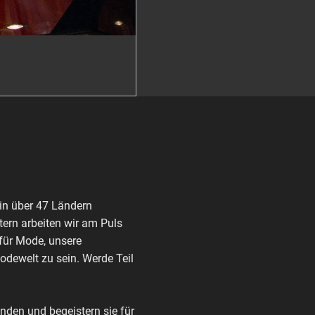
in über 47 Ländern
ern arbeiten wir am Puls
 für Mode, unsere
Modewelt zu sein. Werde Teil
den und begeistern sie für