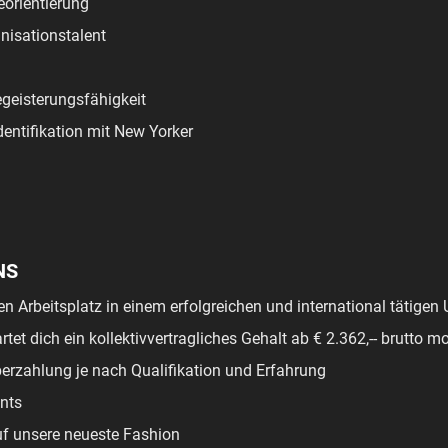
eorientierung
nisationstalent
geisterungsfähigkeit
dentifikation mit New Yorker
NS
ren Arbeitsplatz in einem erfolgreichen und international tätige
rtet dich ein kollektivvertragliches Gehalt ab € 2.362,-- brutto mo
erzahlung je nach Qualifikation und Erfahrung
nts
uf unsere neueste Fashion