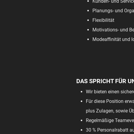
Kunden- und Servic
Planungs- und Orga
Flexibilität
Motivations- und Be
Modeaffinität und I
DAS SPRICHT FÜR U
Wir bieten einen siche
Für diese Position erwa
plus Zulagen, sowie Üb
Regelmäßige Teameve
30 % Personalrabatt a