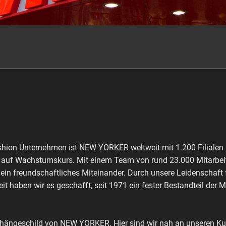
shion Unternehmen ist NEW YORKER weltweit mit 1.200 Filialen 
ch auf Wachstumskurs. Mit einem Team von rund 23.000 Mitarbeit
 ein freundschaftliches Miteinander. Durch unsere Leidenschaft
it haben wir es geschafft, seit 1971 ein fester Bestandteil der 
shängeschild von NEW YORKER. Hier sind wir nah an unseren Kun