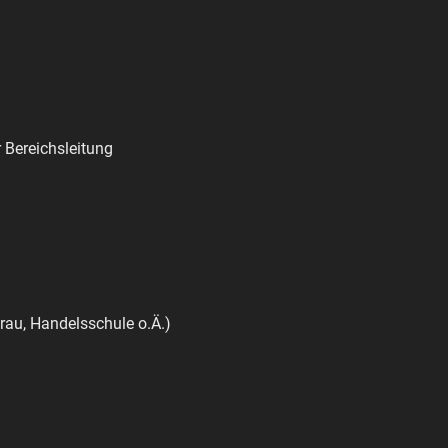
r Bereichsleitung
au, Handelsschule o.Ä.)