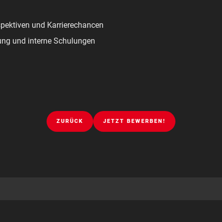
spektiven und Karrierechancen
ung und interne Schulungen
ZURÜCK
JETZT BEWERBEN!