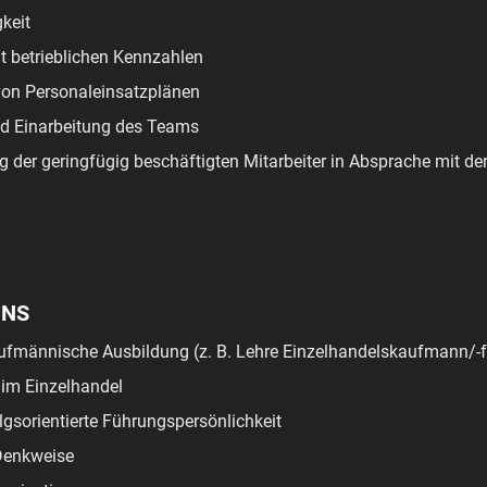
gkeit
 betrieblichen Kennzahlen
von Personaleinsatzplänen
d Einarbeitung des Teams
g der geringfügig beschäftigten Mitarbeiter in Absprache mit de
UNS
fmännische Ausbildung (z. B. Lehre Einzelhandelskaufmann/-fr
im Einzelhandel
lgsorientierte Führungspersönlichkeit
Denkweise