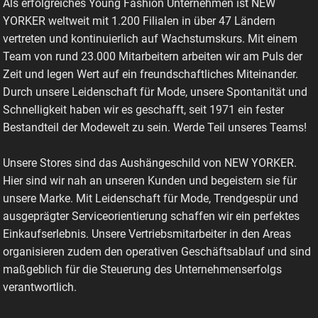
Als erfolgreiches Young Fashion Unternehmen ist NEW
YORKER weltweit mit 1.200 Filialen in über 47 Ländern
vertreten und kontinuierlich auf Wachstumskurs. Mit einem
Team von rund 23.000 Mitarbeitern arbeiten wir am Puls der
Zeit und legen Wert auf ein freundschaftliches Miteinander.
Durch unsere Leidenschaft für Mode, unsere Spontanität und
Schnelligkeit haben wir es geschafft, seit 1971 ein fester
Bestandteil der Modewelt zu sein. Werde Teil unseres Teams!
Unsere Stores sind das Aushängeschild von NEW YORKER.
Hier sind wir nah an unseren Kunden und begeistern sie für
unsere Marke. Mit Leidenschaft für Mode, Trendgespür und
ausgeprägter Serviceorientierung schaffen wir ein perfektes
Einkaufserlebnis. Unsere Vertriebsmitarbeiter in den Areas
organisieren zudem den operativen Geschäftsablauf und sind
maßgeblich für die Steuerung des Unternehmenserfolgs
verantwortlich.