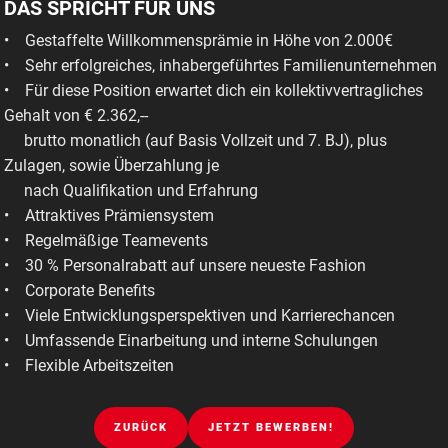
DAS SPRICHT FÜR UNS
• Gestaffelte Willkommensprämie in Höhe von 2.000€
• Sehr erfolgreiches, inhabergeführtes Familienunternehmen
• Für diese Position erwartet dich ein kollektivvertragliches
Gehalt von € 2.362,--
brutto monatlich (auf Basis Vollzeit und 7. BJ), plus
Zulagen, sowie Überzahlung je
nach Qualifikation und Erfahrung
• Attraktives Prämiensystem
• Regelmäßige Teamevents
• 30 % Personalrabatt auf unsere neueste Fashion
• Corporate Benefits
• Viele Entwicklungsperspektiven und Karrierechancen
• Umfassende Einarbeitung und interne Schulungen
• Flexible Arbeitszeiten
ZURÜCK
JETZT BEWERBEN!