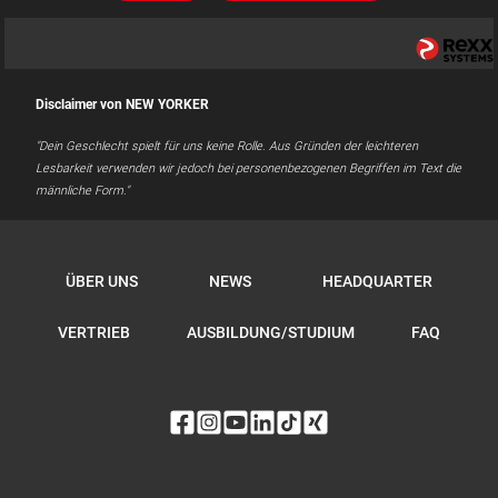
Disclaimer von NEW YORKER
"Dein Geschlecht spielt für uns keine Rolle. Aus Gründen der leichteren
Lesbarkeit verwenden wir jedoch bei personenbezogenen Begriffen im Text die
männliche Form."
ÜBER UNS
NEWS
HEADQUARTER
VERTRIEB
AUSBILDUNG/STUDIUM
FAQ