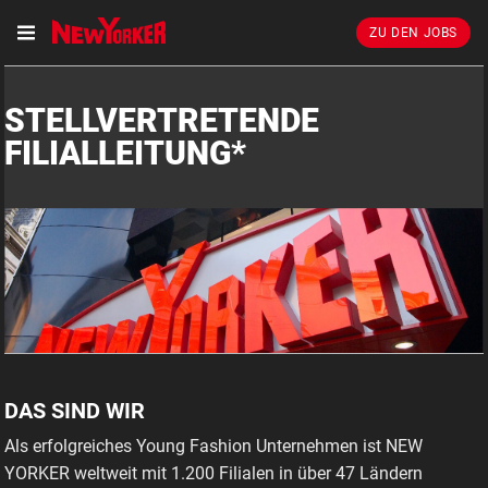
ZU DEN JOBS
STELLVERTRETENDE
FILIALLEITUNG*
DAS SIND WIR
FILIALLEITER* IN PARNDORF INKL. 3.000 €
WILLKOMMENSPRÄMIE
Als erfolgreiches Young Fashion Unternehmen ist NEW
YORKER weltweit mit 1.200 Filialen in über 47 Ländern