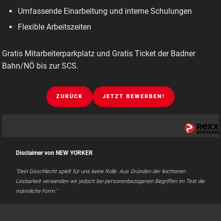
Umfassende Einarbeitung und interne Schulungen
Flexible Arbeitszeiten
Gratis Mitarbeiterparkplatz und Gratis Ticket der Badner
Bahn/NÖ bis zur SCS.
ZURÜCK
JETZT BEWERBEN!
Disclaimer von NEW YORKER
"Dein Geschlecht spielt für uns keine Rolle. Aus Gründen der leichteren
Lesbarkeit verwenden wir jedoch bei personenbezogenen Begriffen im Text die
männliche Form."