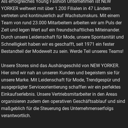
Als erfolgreiches Young Fashion Unternehmen ist NEW
YORKER weltweit mit über 1.200 Filialen in 47 Ländern
vertreten und kontinuierlich auf Wachstumskurs. Mit einem
Team von rund 23.000 Mitarbeitern arbeiten wir am Puls der
Zeit und legen Wert auf ein freundschaftliches Miteinander.
Durch unsere Leidenschaft für Mode, unsere Spontanität und
Schnelligkeit haben wir es geschafft, seit 1971 ein fester
Bestandteil der Modewelt zu sein. Werde Teil unseres Teams!
Unsere Stores sind das Aushängeschild von NEW YORKER.
Hier sind wir nah an unseren Kunden und begeistern sie für
unsere Marke. Mit Leidenschaft für Mode, Trendgespür und
ausgeprägter Serviceorientierung schaffen wir ein perfektes
Einkaufserlebnis. Unsere Vertriebsmitarbeiter in den Areas
organisieren zudem den operativen Geschäftsablauf und sind
maßgeblich für die Steuerung des Unternehmenserfolgs
verantwortlich.