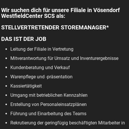
Wir suchen dich für unsere Filiale in Vösendorf
WestfieldCenter SCS als:
STELLVERTRETENDER STOREMANAGER*
DAS IST DER JOB
Leitung der Filiale in Vertretung
Mitverantwortung für Umsatz und Inventurergebnisse
Kundenberatung und Verkauf
Warenpflege und -präsentation
Kassiertätigkeit
Umgang mit betrieblichen Kennzahlen
Erstellung von Personaleinsatzplänen
Führung und Einarbeitung des Teams
Rekrutierung der geringfügig beschäftigten Mitarbeiter in