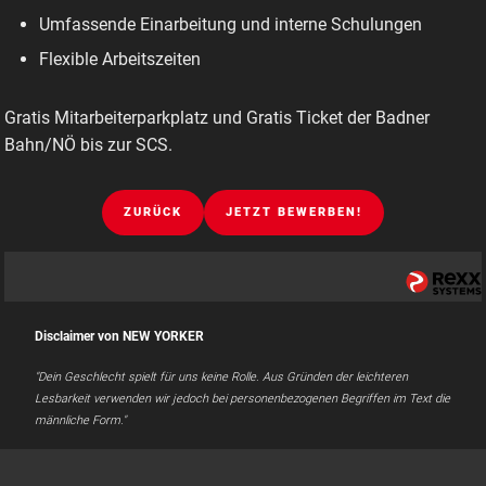
Umfassende Einarbeitung und interne Schulungen
Flexible Arbeitszeiten
Gratis Mitarbeiterparkplatz und Gratis Ticket der Badner
Bahn/NÖ bis zur SCS.
ZURÜCK
JETZT BEWERBEN!
Disclaimer von NEW YORKER
"Dein Geschlecht spielt für uns keine Rolle. Aus Gründen der leichteren
Lesbarkeit verwenden wir jedoch bei personenbezogenen Begriffen im Text die
männliche Form."