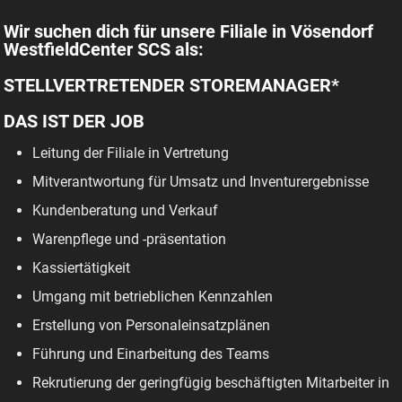
Wir suchen dich für unsere Filiale in Vösendorf
WestfieldCenter SCS als:
STELLVERTRETENDER STOREMANAGER*
DAS IST DER JOB
Leitung der Filiale in Vertretung
Mitverantwortung für Umsatz und Inventurergebnisse
Kundenberatung und Verkauf
Warenpflege und -präsentation
Kassiertätigkeit
Umgang mit betrieblichen Kennzahlen
Erstellung von Personaleinsatzplänen
Führung und Einarbeitung des Teams
Rekrutierung der geringfügig beschäftigten Mitarbeiter in