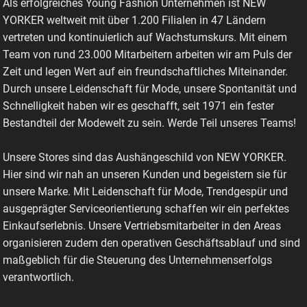
Als erfolgreiches Young Fashion Unternehmen ist NEW
YORKER weltweit mit über 1.200 Filialen in 47 Ländern
vertreten und kontinuierlich auf Wachstumskurs. Mit einem
Team von rund 23.000 Mitarbeitern arbeiten wir am Puls der
Zeit und legen Wert auf ein freundschaftliches Miteinander.
Durch unsere Leidenschaft für Mode, unsere Spontanität und
Schnelligkeit haben wir es geschafft, seit 1971 ein fester
Bestandteil der Modewelt zu sein. Werde Teil unseres Teams!
Unsere Stores sind das Aushängeschild von NEW YORKER.
Hier sind wir nah an unseren Kunden und begeistern sie für
unsere Marke. Mit Leidenschaft für Mode, Trendgespür und
ausgeprägter Serviceorientierung schaffen wir ein perfektes
Einkaufserlebnis. Unsere Vertriebsmitarbeiter in den Areas
organisieren zudem den operativen Geschäftsablauf und sind
maßgeblich für die Steuerung des Unternehmenserfolgs
verantwortlich.