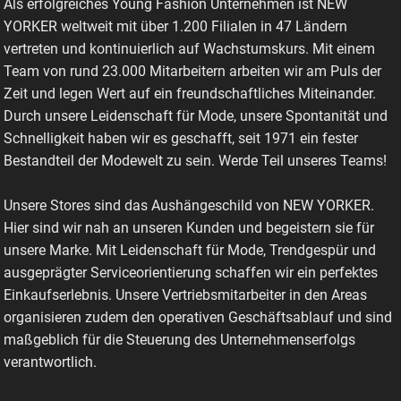
Als erfolgreiches Young Fashion Unternehmen ist NEW
YORKER weltweit mit über 1.200 Filialen in 47 Ländern
vertreten und kontinuierlich auf Wachstumskurs. Mit einem
Team von rund 23.000 Mitarbeitern arbeiten wir am Puls der
Zeit und legen Wert auf ein freundschaftliches Miteinander.
Durch unsere Leidenschaft für Mode, unsere Spontanität und
Schnelligkeit haben wir es geschafft, seit 1971 ein fester
Bestandteil der Modewelt zu sein. Werde Teil unseres Teams!
Unsere Stores sind das Aushängeschild von NEW YORKER.
Hier sind wir nah an unseren Kunden und begeistern sie für
unsere Marke. Mit Leidenschaft für Mode, Trendgespür und
ausgeprägter Serviceorientierung schaffen wir ein perfektes
Einkaufserlebnis. Unsere Vertriebsmitarbeiter in den Areas
organisieren zudem den operativen Geschäftsablauf und sind
maßgeblich für die Steuerung des Unternehmenserfolgs
verantwortlich.