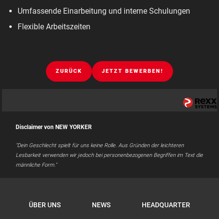
Umfassende Einarbeitung und interne Schulungen
Flexible Arbeitszeiten
ZURÜCK
JETZT BEWERBEN!
Disclaimer von NEW YORKER
"Dein Geschlecht spielt für uns keine Rolle. Aus Gründen der leichteren
Lesbarkeit verwenden wir jedoch bei personenbezogenen Begriffen im Text die
männliche Form."
ÜBER UNS
NEWS
HEADQUARTER