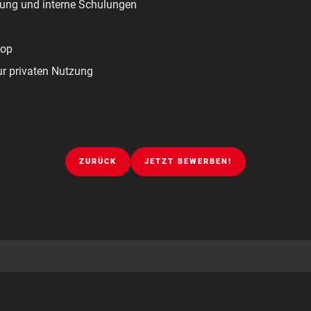
ung und interne Schulungen
top
ur privaten Nutzung
ZURÜCK
JETZT BEWERBEN!