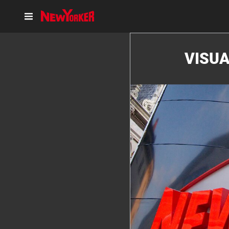
VISUA