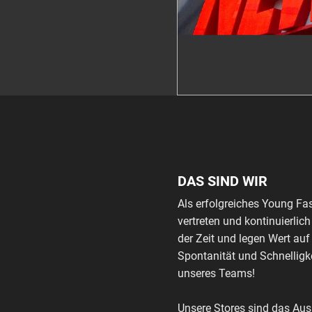
DAS SIND WIR
Als erfolgreiches Young Fa
vertreten und kontinuierli
der Zeit und legen Wert auf
Spontanität und Schnelligke
unseres Teams!
Unsere Stores sind das Au