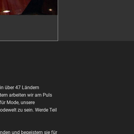
in über 47 Ländern
ern arbeiten wir am Puls
 für Mode, unsere
Modewelt zu sein. Werde Teil
den und begeistern sie für