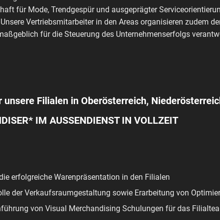
haft für Mode, Trendgespür und ausgeprägter Serviceorientierun
 Unsere Vertriebsmitarbeiter in den Areas organisieren zudem de
aßgeblich für die Steuerung des Unternehmenserfolgs verantwo
r unsere Filialen in Oberösterreich, Niederösterreic
ISER* IM AUSSENDIENST IN VOLLZEIT
ie erfolgreiche Warenpräsentation in den Filialen
lle der Verkaufsraumgestaltung sowie Erarbeitung von Optimie
führung von Visual Merchandising Schulungen für das Filialte