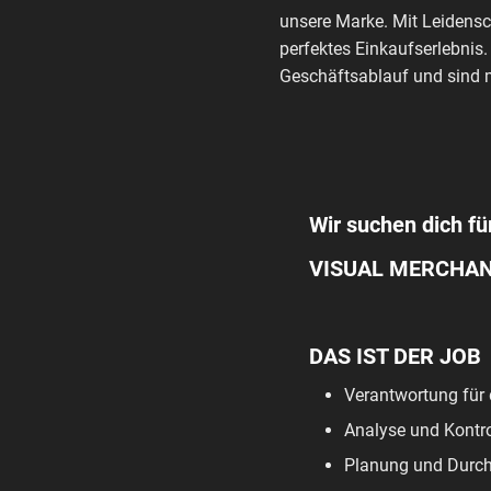
unsere Marke. Mit Leidensc
perfektes Einkaufserlebnis.
Geschäftsablauf und sind m
Wir suchen dich fü
VISUAL MERCHAND
DAS IST DER JOB
Verantwortung für d
Analyse und Kontro
Planung und Durch