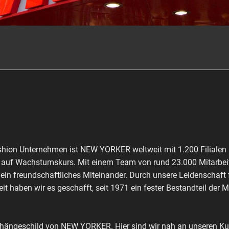
shion Unternehmen ist NEW YORKER weltweit mit 1.200 Filialen 
ch auf Wachstumskurs. Mit einem Team von rund 23.000 Mitarbeit
 ein freundschaftliches Miteinander. Durch unsere Leidenschaft
it haben wir es geschafft, seit 1971 ein fester Bestandteil der 
shängeschild von NEW YORKER. Hier sind wir nah an unseren Kun