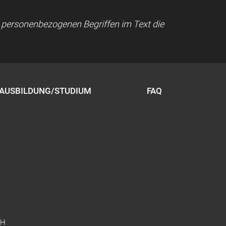
ei personenbezogenen Begriffen im Text die
AUSBILDUNG/STUDIUM
FAQ
bH