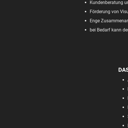
Kundenberatung u
Förderung von Vis
Enge Zusammenarbe
bei Bedarf kann de
DA