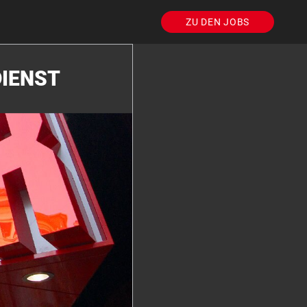
ZU DEN JOBS
DIENST