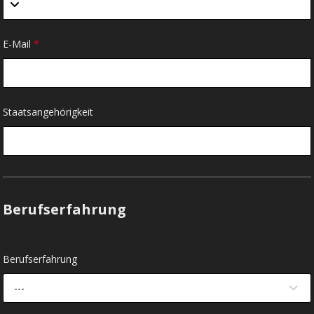
E-Mail
*
Staatsangehörigkeit
Berufserfahrung
Berufserfahrung
---