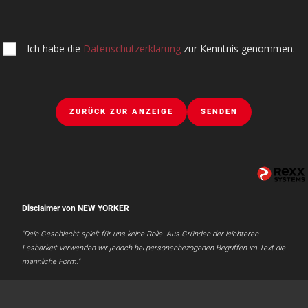
Ich habe die
Datenschutzerklärung
zur Kenntnis genommen.
ZURÜCK ZUR ANZEIGE
SENDEN
Disclaimer von NEW YORKER
"Dein Geschlecht spielt für uns keine Rolle. Aus Gründen der leichteren
Lesbarkeit verwenden wir jedoch bei personenbezogenen Begriffen im Text die
männliche Form."