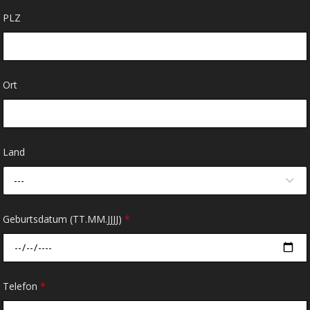
PLZ
Ort
Land
---
Geburtsdatum (TT.MM.JJJJ)
*
Telefon
*