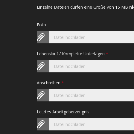
Einzelne Dateien dürfen eine Größe von 15 MB
ni
Foto
Datei hochladen
Lebenslauf / Komplette Unterlagen
*
Datei hochladen
Anschreiben
*
Datei hochladen
Letztes Arbeitgeberzeugnis
Datei hochladen