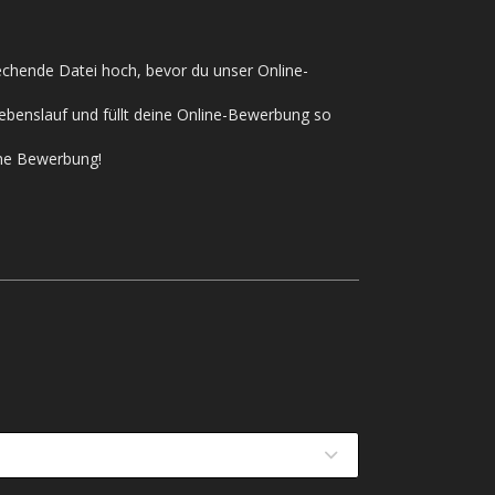
rechende Datei hoch, bevor du unser Online-
ebenslauf und füllt deine Online-Bewerbung so
ine Bewerbung!