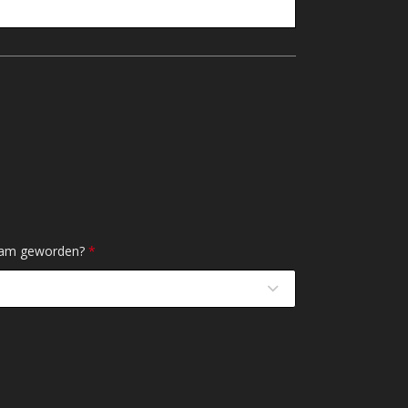
ksam geworden?
*