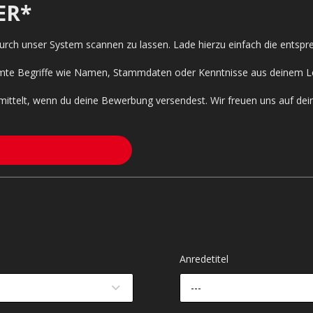
ER*
 durch unser System scannen zu lassen. Lade hierzu einfach die entsp
timmte Begriffe wie Namen, Stammdaten oder Kenntnisse aus deinem L
mittelt, wenn du deine Bewerbung versendest. Wir freuen uns auf de
Anredetitel
---