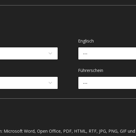
Englisch
---
Führerschein
---
: Microsoft Word, Open Office, PDF, HTML, RTF, JPG, PNG, GIF und 