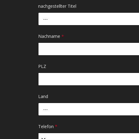
nachgestellter Titel
---
Nachname
*
PLZ
Land
---
Telefon
*