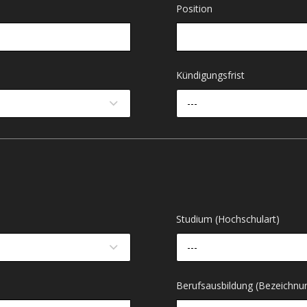
Position
Kündigungsfrist
---
Studium (Hochschulart)
---
Berufsausbildung (Bezeichnu