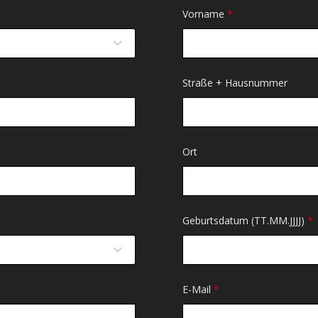
Vorname
*
Straße + Hausnummer
Ort
Geburtsdatum (TT.MM.JJJJ)
*
E-Mail
*