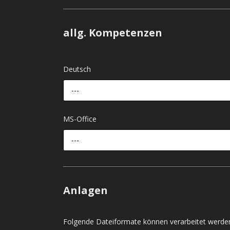
allg. Kompetenzen
Deutsch
---
MS-Office
---
Anlagen
Folgende Dateiformate können verarbeitet werden