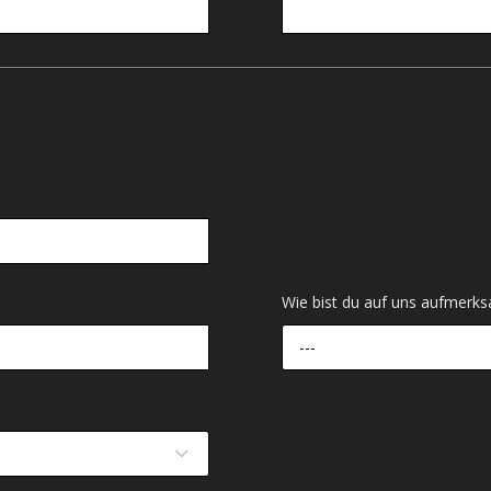
Wie bist du auf uns aufmer
---