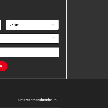
25 km
EN
Unternehmensbereich