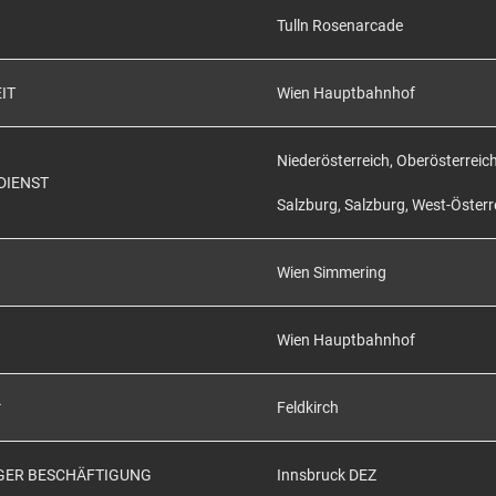
Tulln Rosenarcade
IT
Wien Hauptbahnhof
Niederösterreich, Oberösterreic
DIENST
Salzburg, Salzburg, West-Österr
Wien Simmering
Wien Hauptbahnhof
*
Feldkirch
IGER BESCHÄFTIGUNG
Innsbruck DEZ