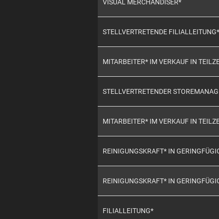
VISUAL MERCHANDISER*
STELLVERTRETENDE FILIALLEITUNG
MITARBEITER* IM VERKAUF IN TEILZE
STELLVERTRETENDER STOREMANAGER
MITARBEITER* IM VERKAUF IN TEILZE
REINIGUNGSKRAFT* IN GERINGFÜG
REINIGUNGSKRAFT* IN GERINGFÜG
FILIALLEITUNG*