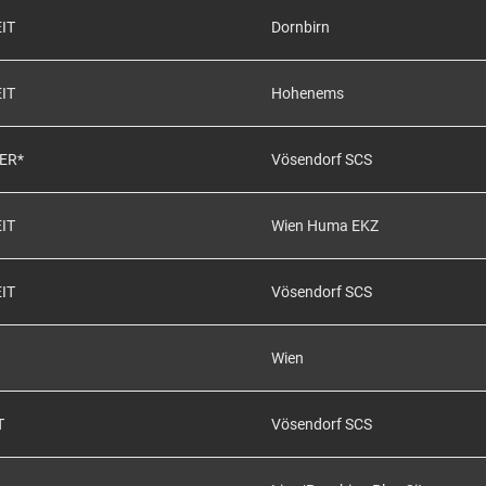
IT
Dornbirn
IT
Hohenems
ER*
Vösendorf SCS
IT
Wien Huma EKZ
IT
Vösendorf SCS
Wien
T
Vösendorf SCS