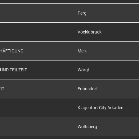
Perg
*
Vöcklabruck
CHÄFTIGUNG
Melk
UND TEILZEIT
Wörgl
IT
Fohnsdorf
*
Klagenfurt City Arkaden
Wolfsberg