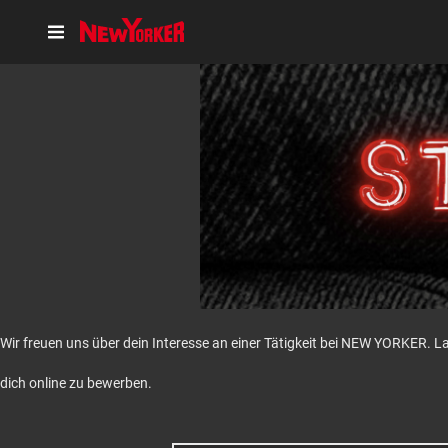
Wir freuen uns über dein Interesse an einer Tätigkeit bei NEW YORKER. L
dich online zu bewerben.