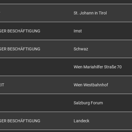
*
St. Johann in Tirol
IGER BESCHÄFTIGUNG
Imst
IGER BESCHÄFTIGUNG
Schwaz
Wien Mariahilfer Straße 70
IT
Wien Westbahnhof
Salzburg Forum
IGER BESCHÄFTIGUNG
Landeck