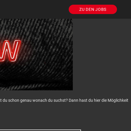
ZU DEN JOBS
eißt du schon genau wonach du suchst? Dann hast du hier die Möglichkeit