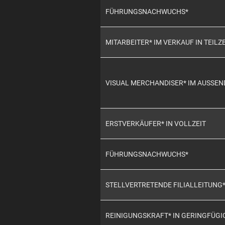
FÜHRUNGSNACHWUCHS*
MITARBEITER* IM VERKAUF IN TEILZE
VISUAL MERCHANDISER* IM AUSSEN
ERSTVERKÄUFER* IN VOLLZEIT
FÜHRUNGSNACHWUCHS*
STELLVERTRETENDE FILIALLEITUNG
REINIGUNGSKRAFT* IN GERINGFÜG