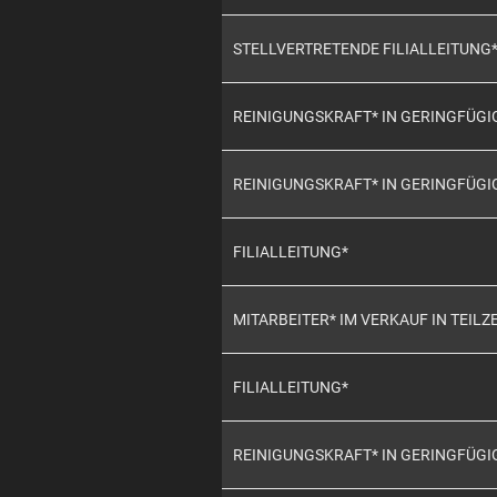
STELLVERTRETENDE FILIALLEITUNG
REINIGUNGSKRAFT* IN GERINGFÜG
REINIGUNGSKRAFT* IN GERINGFÜG
FILIALLEITUNG*
MITARBEITER* IM VERKAUF IN TEILZE
FILIALLEITUNG*
REINIGUNGSKRAFT* IN GERINGFÜG