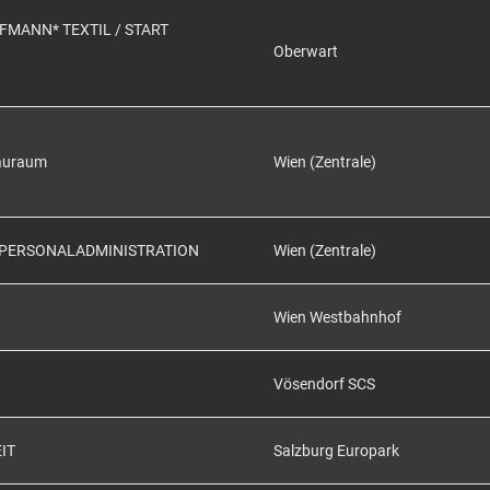
MANN* TEXTIL / START
Oberwart
auraum
Wien (Zentrale)
 PERSONALADMINISTRATION
Wien (Zentrale)
Wien Westbahnhof
Vösendorf SCS
IT
Salzburg Europark