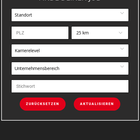
Standort
25 km
Karrierelevel
Unternehmensbereich
ZURÜCKSETZEN
AKTUALISIEREN