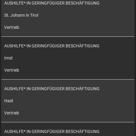
AUSHILFE* IN GERINGFÜGIGER BESCHÄFTIGUNG
St. Johann in Tirol
Vertrieb
AUSHILFE* IN GERINGFÜGIGER BESCHÄFTIGUNG
Imst
Vertrieb
AUSHILFE* IN GERINGFÜGIGER BESCHÄFTIGUNG
Haid
Vertrieb
AUSHILFE* IN GERINGFÜGIGER BESCHÄFTIGUNG