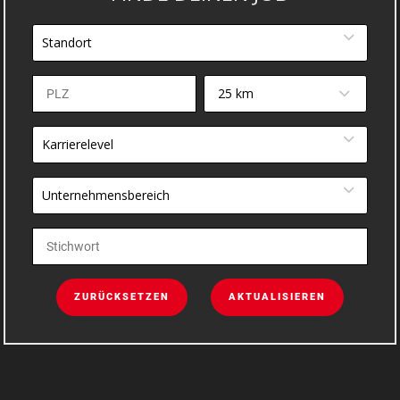
Standort
25 km
Karrierelevel
Unternehmensbereich
ZURÜCKSETZEN
AKTUALISIEREN