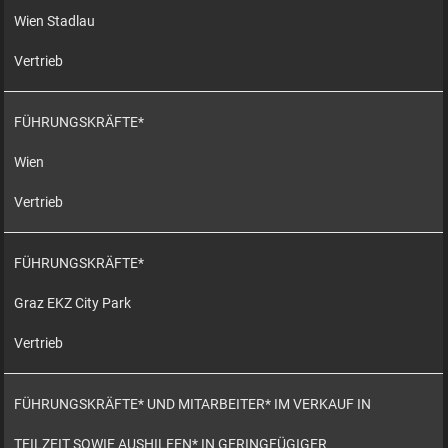
Wien Stadlau
Vertrieb
FÜHRUNGSKRÄFTE*
Wien
Vertrieb
FÜHRUNGSKRÄFTE*
Graz EKZ City Park
Vertrieb
FÜHRUNGSKRÄFTE* UND MITARBEITER* IM VERKAUF IN
TEILZEIT SOWIE AUSHILFEN* IN GERINGFÜGIGER