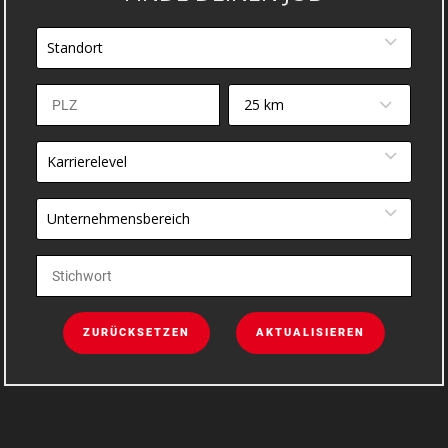
Standort
25 km
Karrierelevel
Unternehmensbereich
ZURÜCKSETZEN
AKTUALISIEREN