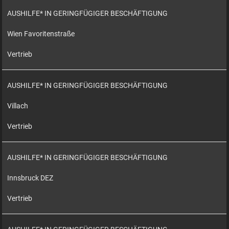
AUSHILFE* IN GERINGFÜGIGER BESCHÄFTIGUNG
Wien Favoritenstraße
Vertrieb
AUSHILFE* IN GERINGFÜGIGER BESCHÄFTIGUNG
Villach
Vertrieb
AUSHILFE* IN GERINGFÜGIGER BESCHÄFTIGUNG
Innsbruck DEZ
Vertrieb