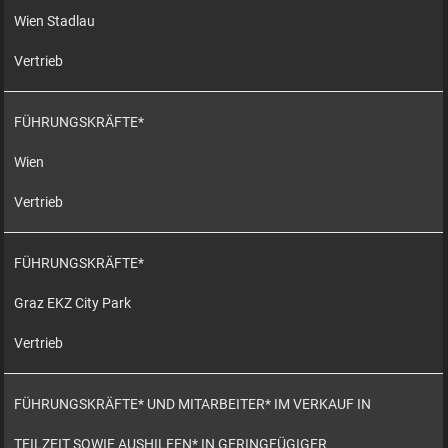
Wien Stadlau
Vertrieb
FÜHRUNGSKRÄFTE*
Wien
Vertrieb
FÜHRUNGSKRÄFTE*
Graz EKZ City Park
Vertrieb
FÜHRUNGSKRÄFTE* UND MITARBEITER* IM VERKAUF IN
TEILZEIT SOWIE AUSHILFEN* IN GERINGFÜGIGER