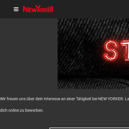
Wir freuen uns über dein Interesse an einer Tätigkeit bei NEW YORKER. L
dich online zu bewerben.