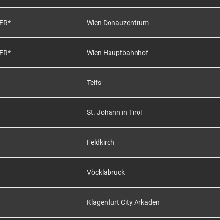
ER*
Wien Donauzentrum
ER*
Wien Hauptbahnhof
*
Telfs
*
St. Johann in Tirol
*
Feldkirch
*
Vöcklabruck
*
Klagenfurt City Arkaden