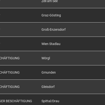
*
Zell am See
*
Graz-Gösting
*
Groß-Enzersdorf
*
Wien Stadlau
SCHÄFTIGUNG
Wörgl
SCHÄFTIGUNG
Gmunden
SCHÄFTIGUNG
Gleisdorf
IGER BESCHÄFTIGUNG
Spittal/Drau