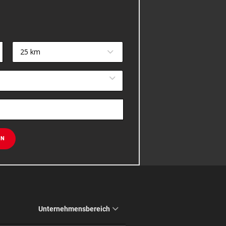
25 km
EN
Unternehmensbereich