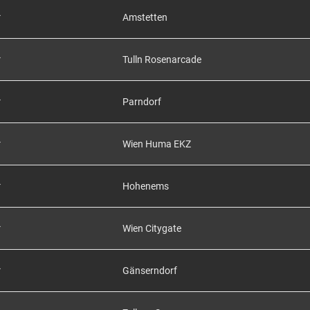
*
Amstetten
*
Tulln Rosenarcade
*
Parndorf
*
Wien Huma EKZ
*
Hohenems
*
Wien Citygate
*
Gänserndorf