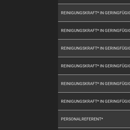
REINIGUNGSKRAFT* IN GERINGFÜG
REINIGUNGSKRAFT* IN GERINGFÜG
REINIGUNGSKRAFT* IN GERINGFÜG
REINIGUNGSKRAFT* IN GERINGFÜG
REINIGUNGSKRAFT* IN GERINGFÜG
REINIGUNGSKRAFT* IN GERINGFÜG
PERSONALREFERENT*