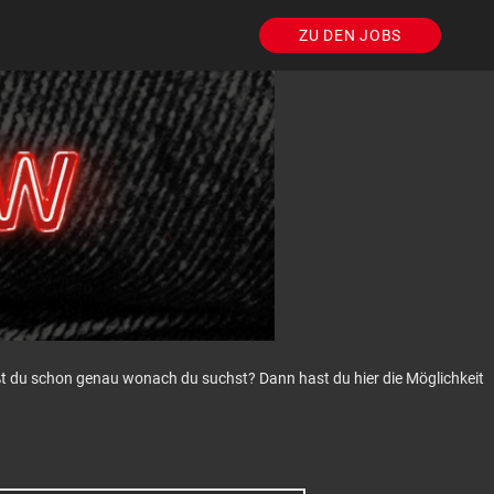
ZU DEN JOBS
eißt du schon genau wonach du suchst? Dann hast du hier die Möglichkeit