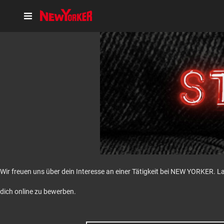
Wir freuen uns über dein Interesse an einer Tätigkeit bei NEW YORKER. L
dich online zu bewerben.