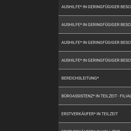
AUSHILFE* IN GERINGFÜGIGER BE
AUSHILFE* IN GERINGFÜGIGER BE
AUSHILFE* IN GERINGFÜGIGER BE
AUSHILFE* IN GERINGFÜGIGER BES
BEREICHSLEITUNG*
BÜROASSISTENZ* IN TEILZEIT - FILIA
ERSTVERKÄUFER* IN TEILZEIT