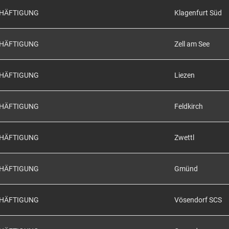
CHÄFTIGUNG
Klagenfurt Süd
CHÄFTIGUNG
Zell am See
CHÄFTIGUNG
Liezen
CHÄFTIGUNG
Feldkirch
CHÄFTIGUNG
Zwettl
CHÄFTIGUNG
Gmünd
CHÄFTIGUNG
Vösendorf SCS