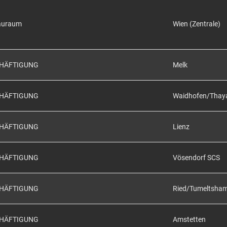
auraum
Wien (Zentrale)
CHÄFTIGUNG
Melk
CHÄFTIGUNG
Waidhofen/Thay
CHÄFTIGUNG
Lienz
CHÄFTIGUNG
Vösendorf SCS
CHÄFTIGUNG
Ried/Tumeltsha
CHÄFTIGUNG
Amstetten