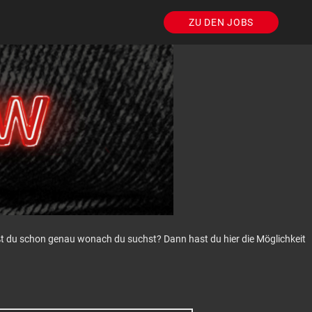
ZU DEN JOBS
eißt du schon genau wonach du suchst? Dann hast du hier die Möglichkeit