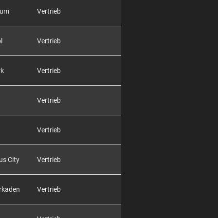
rum
Vertrieb
l
Vertrieb
rk
Vertrieb
Vertrieb
Vertrieb
us City
Vertrieb
Arkaden
Vertrieb