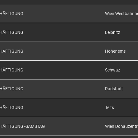
CHÄFTIGUNG
Wien Westbahnh
CHÄFTIGUNG
Leibnitz
CHÄFTIGUNG
Hohenems
CHÄFTIGUNG
Schwaz
CHÄFTIGUNG
Radstadt
CHÄFTIGUNG
Telfs
CHÄFTIGUNG -SAMSTAG
Wien Donauzent