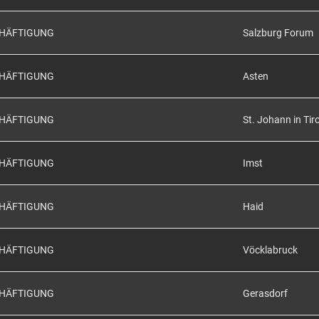
CHÄFTIGUNG
Salzburg Forum
CHÄFTIGUNG
Asten
CHÄFTIGUNG
St. Johann in Tiro
CHÄFTIGUNG
Imst
CHÄFTIGUNG
Haid
CHÄFTIGUNG
Vöcklabruck
CHÄFTIGUNG
Gerasdorf