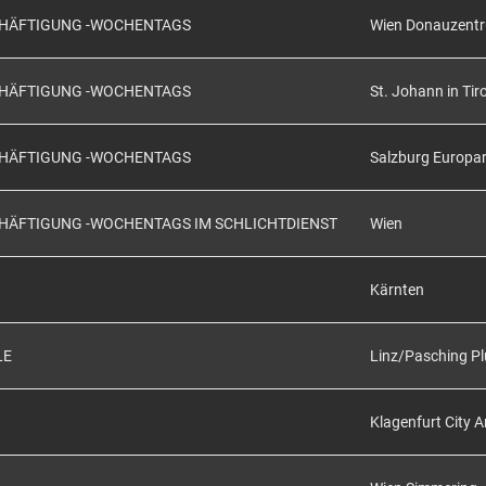
SCHÄFTIGUNG -WOCHENTAGS
Wien Donauzent
SCHÄFTIGUNG -WOCHENTAGS
St. Johann in Tiro
SCHÄFTIGUNG -WOCHENTAGS
Salzburg Europa
CHÄFTIGUNG -WOCHENTAGS IM SCHLICHTDIENST
Wien
Kärnten
LE
Linz/Pasching Pl
Klagenfurt City 