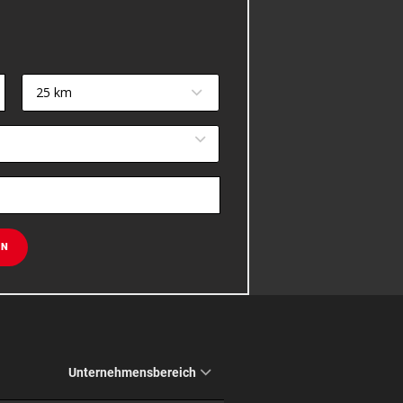
25 km
EN
Unternehmensbereich