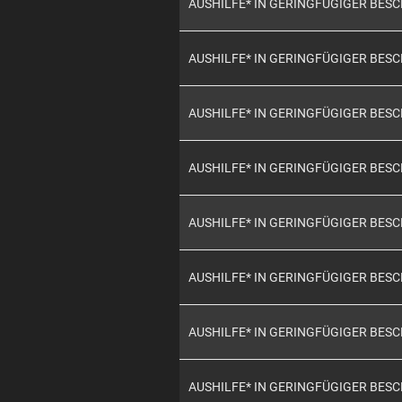
AUSHILFE* IN GERINGFÜGIGER BES
AUSHILFE* IN GERINGFÜGIGER BES
AUSHILFE* IN GERINGFÜGIGER BES
AUSHILFE* IN GERINGFÜGIGER BES
AUSHILFE* IN GERINGFÜGIGER BES
AUSHILFE* IN GERINGFÜGIGER BES
AUSHILFE* IN GERINGFÜGIGER BES
AUSHILFE* IN GERINGFÜGIGER BES