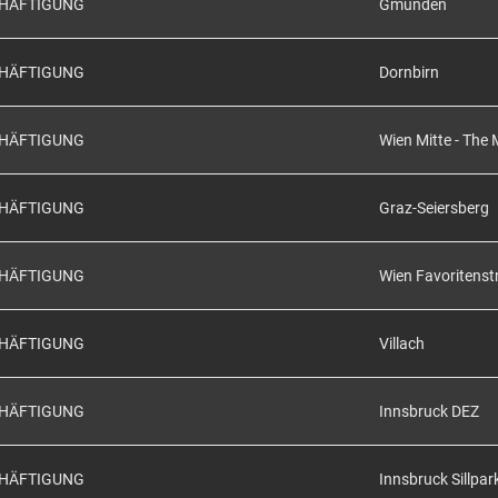
CHÄFTIGUNG
Gmunden
CHÄFTIGUNG
Dornbirn
CHÄFTIGUNG
Wien Mitte - The 
CHÄFTIGUNG
Graz-Seiersberg
CHÄFTIGUNG
Wien Favoritenst
CHÄFTIGUNG
Villach
CHÄFTIGUNG
Innsbruck DEZ
CHÄFTIGUNG
Innsbruck Sillpar