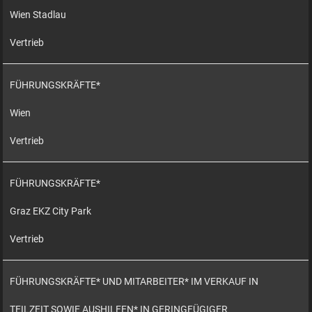
Wien Stadlau
Vertrieb
FÜHRUNGSKRÄFTE*
Wien
Vertrieb
FÜHRUNGSKRÄFTE*
Graz EKZ City Park
Vertrieb
FÜHRUNGSKRÄFTE* UND MITARBEITER* IM VERKAUF IN
TEILZEIT SOWIE AUSHILFEN* IN GERINGFÜGIGER