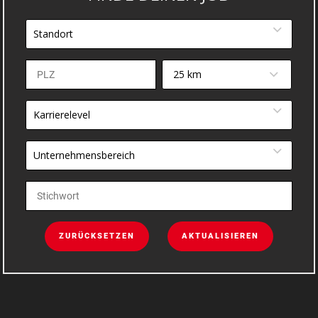
Standort
25 km
Karrierelevel
Unternehmensbereich
ZURÜCKSETZEN
AKTUALISIEREN