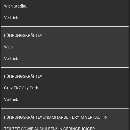
Wien Stadlau
Vertrieb
FÜHRUNGSKRÄFTE*
Wien
Vertrieb
FÜHRUNGSKRÄFTE*
Graz EKZ City Park
Vertrieb
FÜHRUNGSKRÄFTE* UND MITARBEITER* IM VERKAUF IN
TEILZEIT SOWIE AUSHILFEN* IN GERINGFÜGIGER