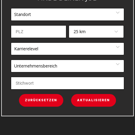
Standort
25 km
Karrierelevel
Unternehmensbereich
ZURÜCKSETZEN
AKTUALISIEREN