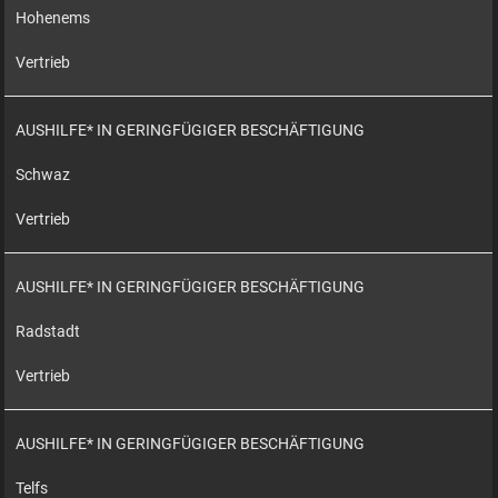
Hohenems
Vertrieb
AUSHILFE* IN GERINGFÜGIGER BESCHÄFTIGUNG
Schwaz
Vertrieb
AUSHILFE* IN GERINGFÜGIGER BESCHÄFTIGUNG
Radstadt
Vertrieb
AUSHILFE* IN GERINGFÜGIGER BESCHÄFTIGUNG
Telfs