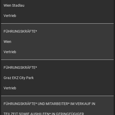
Wien Stadlau
Vertrieb
FÜHRUNGSKRÄFTE*
Wien
Vertrieb
FÜHRUNGSKRÄFTE*
Graz EKZ City Park
Vertrieb
FÜHRUNGSKRÄFTE* UND MITARBEITER* IM VERKAUF IN
TEILZEIT SOWIE AUSHILFEN* IN GERINGFÜGIGER