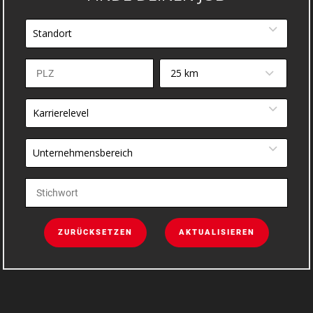
Standort
25 km
Karrierelevel
Unternehmensbereich
ZURÜCKSETZEN
AKTUALISIEREN