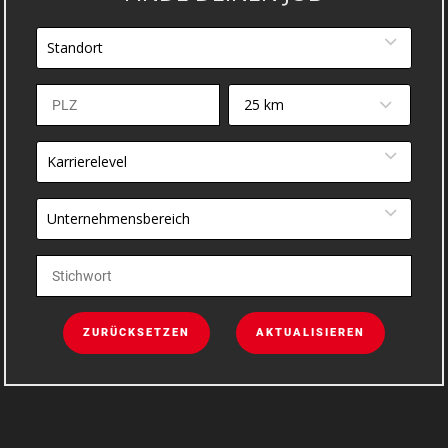
Standort
25 km
Karrierelevel
Unternehmensbereich
ZURÜCKSETZEN
AKTUALISIEREN