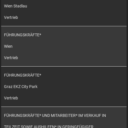
Wien Stadlau
Vertrieb
FÜHRUNGSKRÄFTE*
Wien
Vertrieb
FÜHRUNGSKRÄFTE*
Graz EKZ City Park
Vertrieb
FÜHRUNGSKRÄFTE* UND MITARBEITER* IM VERKAUF IN
TEILZEIT SOWIE AUSHILFEN* IN GERINGFÜGIGER