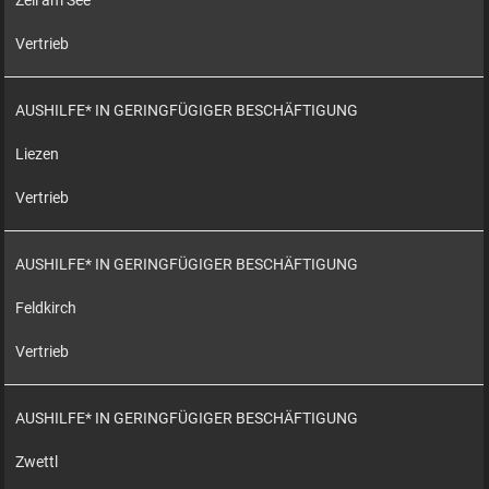
Zell am See
Vertrieb
AUSHILFE* IN GERINGFÜGIGER BESCHÄFTIGUNG
Liezen
Vertrieb
AUSHILFE* IN GERINGFÜGIGER BESCHÄFTIGUNG
Feldkirch
Vertrieb
AUSHILFE* IN GERINGFÜGIGER BESCHÄFTIGUNG
Zwettl