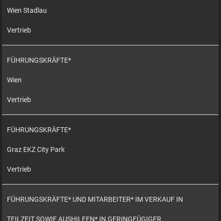
Wien Stadlau
Vertrieb
FÜHRUNGSKRÄFTE*
Wien
Vertrieb
FÜHRUNGSKRÄFTE*
Graz EKZ City Park
Vertrieb
FÜHRUNGSKRÄFTE* UND MITARBEITER* IM VERKAUF IN
TEILZEIT SOWIE AUSHILFEN* IN GERINGFÜGIGER