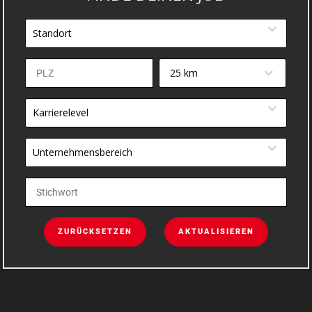
Standort
25 km
Karrierelevel
Unternehmensbereich
ZURÜCKSETZEN
AKTUALISIEREN