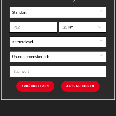
Standort
25 km
Karrierelevel
Unternehmensbereich
ZURÜCKSETZEN
AKTUALISIEREN