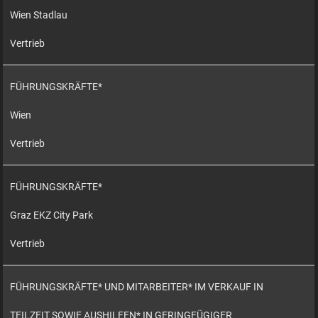
Wien Stadlau
Vertrieb
FÜHRUNGSKRÄFTE*
Wien
Vertrieb
FÜHRUNGSKRÄFTE*
Graz EKZ City Park
Vertrieb
FÜHRUNGSKRÄFTE* UND MITARBEITER* IM VERKAUF IN
TEILZEIT SOWIE AUSHILFEN* IN GERINGFÜGIGER