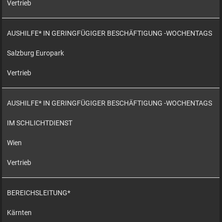
Vertrieb
AUSHILFE* IN GERINGFÜGIGER BESCHÄFTIGUNG -WOCHENTAGS
Salzburg Europark
Vertrieb
AUSHILFE* IN GERINGFÜGIGER BESCHÄFTIGUNG -WOCHENTAGS
IM SCHLICHTDIENST
Wien
Vertrieb
BEREICHSLEITUNG*
Kärnten