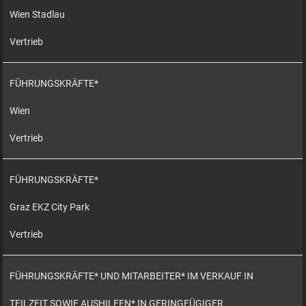
Wien Stadlau
Vertrieb
FÜHRUNGSKRÄFTE*
Wien
Vertrieb
FÜHRUNGSKRÄFTE*
Graz EKZ City Park
Vertrieb
FÜHRUNGSKRÄFTE* UND MITARBEITER* IM VERKAUF IN
TEILZEIT SOWIE AUSHILFEN* IN GERINGFÜGIGER