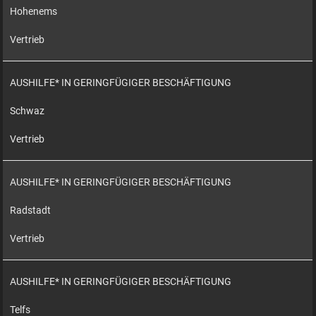
Hohenems
Vertrieb
AUSHILFE* IN GERINGFÜGIGER BESCHÄFTIGUNG
Schwaz
Vertrieb
AUSHILFE* IN GERINGFÜGIGER BESCHÄFTIGUNG
Radstadt
Vertrieb
AUSHILFE* IN GERINGFÜGIGER BESCHÄFTIGUNG
Telfs