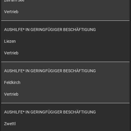
Zell am See
Vertrieb
AUSHILFE* IN GERINGFÜGIGER BESCHÄFTIGUNG
Liezen
Vertrieb
AUSHILFE* IN GERINGFÜGIGER BESCHÄFTIGUNG
Feldkirch
Vertrieb
AUSHILFE* IN GERINGFÜGIGER BESCHÄFTIGUNG
Zwettl