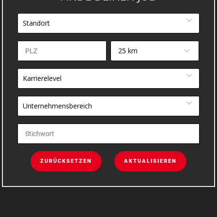
Standort
25 km
Karrierelevel
Unternehmensbereich
ZURÜCKSETZEN
AKTUALISIEREN