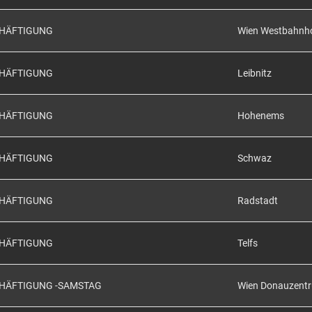
CHÄFTIGUNG
Wien Westbahnh
CHÄFTIGUNG
Leibnitz
CHÄFTIGUNG
Hohenems
CHÄFTIGUNG
Schwaz
CHÄFTIGUNG
Radstadt
CHÄFTIGUNG
Telfs
CHÄFTIGUNG -SAMSTAG
Wien Donauzent