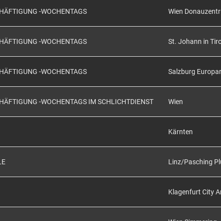
SCHÄFTIGUNG -WOCHENTAGS
Wien Donauzent
SCHÄFTIGUNG -WOCHENTAGS
St. Johann in Tiro
SCHÄFTIGUNG -WOCHENTAGS
Salzburg Europa
CHÄFTIGUNG -WOCHENTAGS IM SCHLICHTDIENST
Wien
Kärnten
LE
Linz/Pasching Pl
Klagenfurt City 