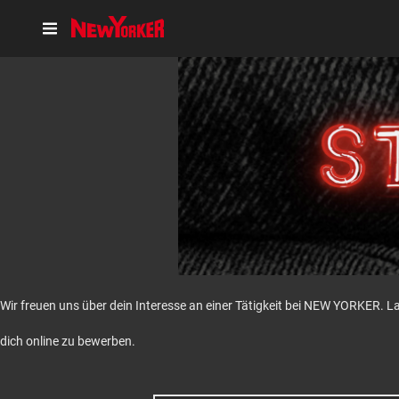
Wir freuen uns über dein Interesse an einer Tätigkeit bei NEW YORKER. L
dich online zu bewerben.