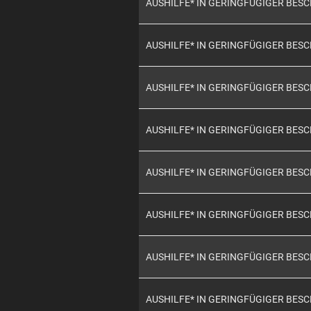
AUSHILFE* IN GERINGFÜGIGER BES
AUSHILFE* IN GERINGFÜGIGER BES
AUSHILFE* IN GERINGFÜGIGER BES
AUSHILFE* IN GERINGFÜGIGER BES
AUSHILFE* IN GERINGFÜGIGER BES
AUSHILFE* IN GERINGFÜGIGER BES
AUSHILFE* IN GERINGFÜGIGER BES
AUSHILFE* IN GERINGFÜGIGER BES