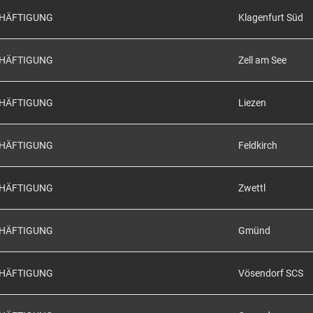
CHÄFTIGUNG
Klagenfurt Süd
CHÄFTIGUNG
Zell am See
CHÄFTIGUNG
Liezen
CHÄFTIGUNG
Feldkirch
CHÄFTIGUNG
Zwettl
CHÄFTIGUNG
Gmünd
CHÄFTIGUNG
Vösendorf SCS