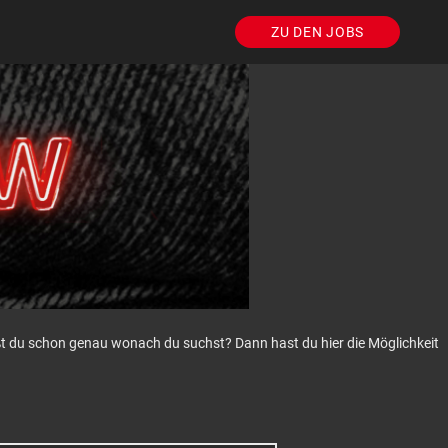
ZU DEN JOBS
eißt du schon genau wonach du suchst? Dann hast du hier die Möglichkeit