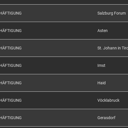
CHÄFTIGUNG
Salzburg Forum
CHÄFTIGUNG
Asten
CHÄFTIGUNG
St. Johann in Tiro
CHÄFTIGUNG
Imst
CHÄFTIGUNG
Haid
CHÄFTIGUNG
Vöcklabruck
CHÄFTIGUNG
Gerasdorf