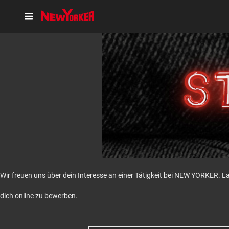
Wir freuen uns über dein Interesse an einer Tätigkeit bei NEW YORKER. L
dich online zu bewerben.