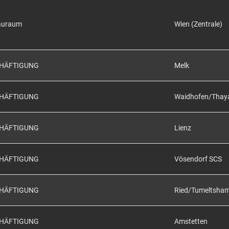
auraum
Wien (Zentrale)
CHÄFTIGUNG
Melk
CHÄFTIGUNG
Waidhofen/Thay
CHÄFTIGUNG
Lienz
CHÄFTIGUNG
Vösendorf SCS
CHÄFTIGUNG
Ried/Tumeltsha
CHÄFTIGUNG
Amstetten