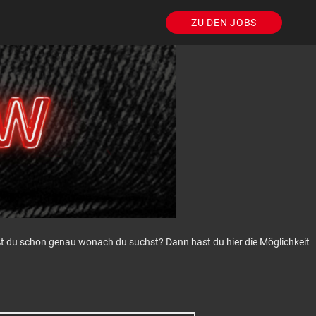
ZU DEN JOBS
eißt du schon genau wonach du suchst? Dann hast du hier die Möglichkeit