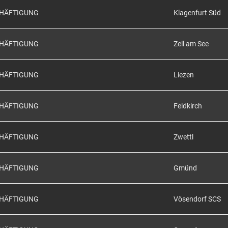
CHÄFTIGUNG
Klagenfurt Süd
CHÄFTIGUNG
Zell am See
CHÄFTIGUNG
Liezen
CHÄFTIGUNG
Feldkirch
CHÄFTIGUNG
Zwettl
CHÄFTIGUNG
Gmünd
CHÄFTIGUNG
Vösendorf SCS