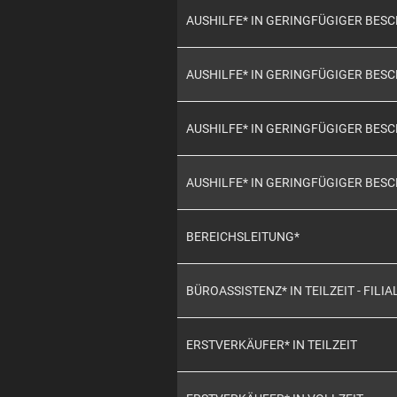
AUSHILFE* IN GERINGFÜGIGER BE
AUSHILFE* IN GERINGFÜGIGER BE
AUSHILFE* IN GERINGFÜGIGER BE
AUSHILFE* IN GERINGFÜGIGER BES
BEREICHSLEITUNG*
BÜROASSISTENZ* IN TEILZEIT - FILIA
ERSTVERKÄUFER* IN TEILZEIT