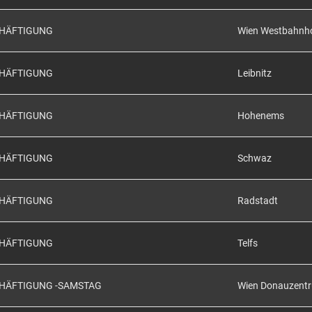
CHÄFTIGUNG
Wien Westbahnh
CHÄFTIGUNG
Leibnitz
CHÄFTIGUNG
Hohenems
CHÄFTIGUNG
Schwaz
CHÄFTIGUNG
Radstadt
CHÄFTIGUNG
Telfs
CHÄFTIGUNG -SAMSTAG
Wien Donauzent