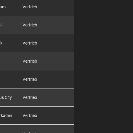
rum
Vertrieb
l
Vertrieb
rk
Vertrieb
Vertrieb
Vertrieb
us City
Vertrieb
Arkaden
Vertrieb