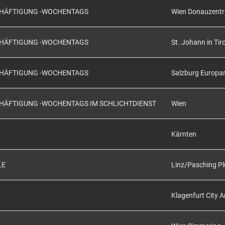
SCHÄFTIGUNG -WOCHENTAGS
Wien Donauzent
SCHÄFTIGUNG -WOCHENTAGS
St. Johann in Tiro
SCHÄFTIGUNG -WOCHENTAGS
Salzburg Europa
CHÄFTIGUNG -WOCHENTAGS IM SCHLICHTDIENST
Wien
Kärnten
LE
Linz/Pasching Pl
Klagenfurt City 