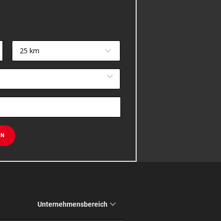
25 km
EN
Unternehmensbereich