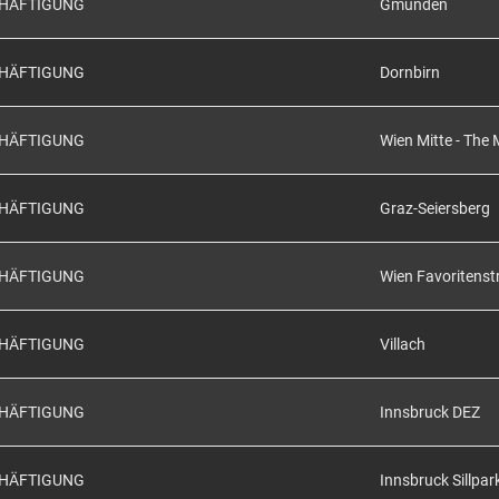
CHÄFTIGUNG
Gmunden
CHÄFTIGUNG
Dornbirn
CHÄFTIGUNG
Wien Mitte - The 
CHÄFTIGUNG
Graz-Seiersberg
CHÄFTIGUNG
Wien Favoritenst
CHÄFTIGUNG
Villach
CHÄFTIGUNG
Innsbruck DEZ
CHÄFTIGUNG
Innsbruck Sillpar