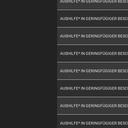
AUSHILFE* IN GERINGFÜGIGER BES
AUSHILFE* IN GERINGFÜGIGER BES
AUSHILFE* IN GERINGFÜGIGER BES
AUSHILFE* IN GERINGFÜGIGER BES
AUSHILFE* IN GERINGFÜGIGER BES
AUSHILFE* IN GERINGFÜGIGER BES
AUSHILFE* IN GERINGFÜGIGER BES
AUSHILFE* IN GERINGFÜGIGER BES