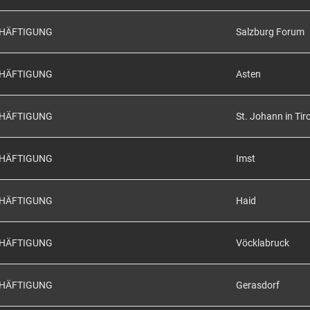
CHÄFTIGUNG
Salzburg Forum
CHÄFTIGUNG
Asten
CHÄFTIGUNG
St. Johann in Tiro
CHÄFTIGUNG
Imst
CHÄFTIGUNG
Haid
CHÄFTIGUNG
Vöcklabruck
CHÄFTIGUNG
Gerasdorf