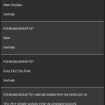
Wien Stadlau
Vertrieb
FÜHRUNGSKRÄFTE*
Wien
Vertrieb
FÜHRUNGSKRÄFTE*
Graz EKZ City Park
Vertrieb
FÜHRUNGSKRÄFTE* UND MITARBEITER* IM VERKAUF IN
TEILZEIT SOWIE AUSHILFEN* IN GERINGFÜGIGER