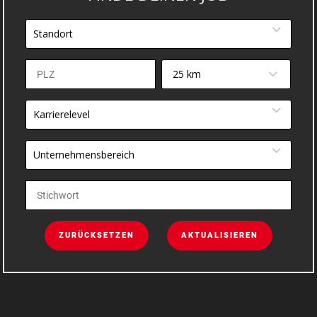
Standort
25 km
Karrierelevel
Unternehmensbereich
ZURÜCKSETZEN
AKTUALISIEREN