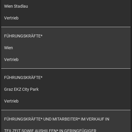
Wien Stadlau
Vertrieb
FÜHRUNGSKRÄFTE*
Wien
Vertrieb
FÜHRUNGSKRÄFTE*
Graz EKZ City Park
Vertrieb
FÜHRUNGSKRÄFTE* UND MITARBEITER* IM VERKAUF IN
TEILZEIT SOWIE AUSHILFEN* IN GERINGFÜGIGER