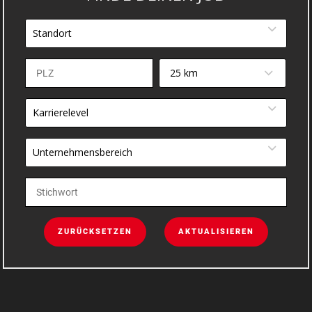
Standort
25 km
Karrierelevel
Unternehmensbereich
ZURÜCKSETZEN
AKTUALISIEREN